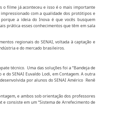
as o filme já aconteceu e isso é o mais importante
to impressionado com a qualidade dos protótipos e
 porque a ideia do Inova é que vocês busquem
mais prática esses conhecimentos que têm em sala
mentos regionais do SENAI, voltada à captação e
dústria e do mercado brasileiros.
mpate técnico. Uma das soluções foi a “Bandeja de
 e do SENAI Euvaldo Lodi, em Contagem. A outra
”, desenvolvida por alunos do SENAI Américo Renê
Contagem, e ambos sob orientação dos professores
cat e consiste em um “Sistema de Arrefecimento de