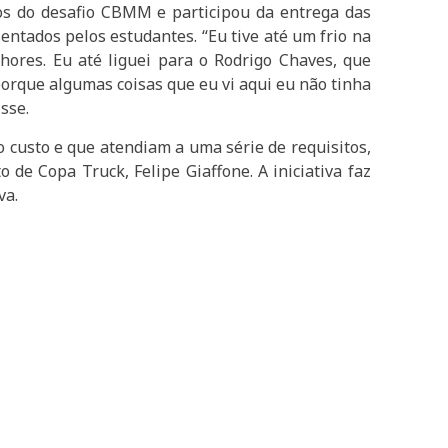
dos do desafio CBMM e participou da entrega das
ntados pelos estudantes. “Eu tive até um frio na
hores. Eu até liguei para o Rodrigo Chaves, que
orque algumas coisas que eu vi aqui eu não tinha
sse.
 custo e que atendiam a uma série de requisitos,
 de Copa Truck, Felipe Giaffone. A iniciativa faz
va.