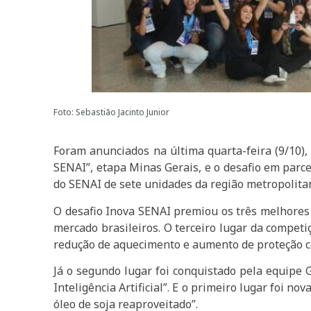
Foto: Sebastião Jacinto Junior
Foram anunciados na última quarta-feira (9/10)
SENAI”, etapa Minas Gerais, e o desafio em parc
do SENAI de sete unidades da região metropolita
O desafio Inova SENAI premiou os três melhores
mercado brasileiros. O terceiro lugar da competi
redução de aquecimento e aumento de proteção c
Já o segundo lugar foi conquistado pela equipe 
Inteligência Artificial”. E o primeiro lugar foi
óleo de soja reaproveitado”.