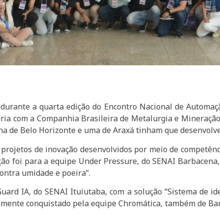
, durante a quarta edição do Encontro Nacional de Automaç
eria com a Companhia Brasileira de Metalurgia e Mineraçã
na de Belo Horizonte e uma de Araxá tinham que desenvolve
 projetos de inovação desenvolvidos por meio de competênc
ção foi para a equipe Under Pressure, do SENAI Barbacena,
ontra umidade e poeira”.
Guard IA, do SENAI Ituiutaba, com a solução “Sistema de id
 novamente conquistado pela equipe Chromática, também de Bar