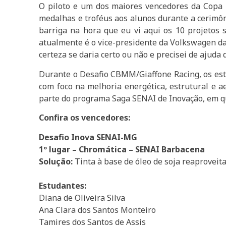
O piloto e um dos maiores vencedores da Copa T
medalhas e troféus aos alunos durante a cerimôn
barriga na hora que eu vi aqui os 10 projetos 
atualmente é o vice-presidente da Volkswagen da
certeza se daria certo ou não e precisei de ajuda
Durante o Desafio CBMM/Giaffone Racing, os estu
com foco na melhoria energética, estrutural e ae
parte do programa Saga SENAI de Inovação, em q
Confira os vencedores:
Desafio Inova SENAI-MG
1º lugar – Chromática – SENAI Barbacena
Solução:
Tinta à base de óleo de soja reaproveit
Estudantes:
Diana de Oliveira Silva
Ana Clara dos Santos Monteiro
Tamires dos Santos de Assis