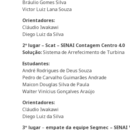
Bráulio Gomes Silva
Victor Luiz Lana Souza
Orientadores:
Cláudio Iwakawi
Diego Luiz da Silva
2º lugar – Scat – SENAI Contagem Centro 4.0
Solução:
Sistema de Arrefecimento de Turbina
Estudantes:
André Rodrigues de Deus Souza
Pedro de Carvalho Guimarães Andrade
Maicon Douglas Silva de Paula
Walter Vinícius Gonçalves Araújo
Orientadores:
Cláudio Iwakawi
Diego Luiz da Silva
3º lugar
–
empate da equipe Segmec – SENAI Ve