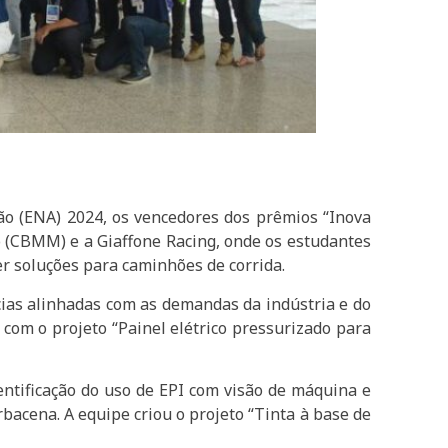
ão (ENA) 2024, os vencedores dos prêmios “Inova
o (CBMM) e a Giaffone Racing, onde os estudantes
r soluções para caminhões de corrida.
ias alinhadas com as demandas da indústria e do
 com o projeto “Painel elétrico pressurizado para
entificação do uso de EPI com visão de máquina e
bacena. A equipe criou o projeto “Tinta à base de