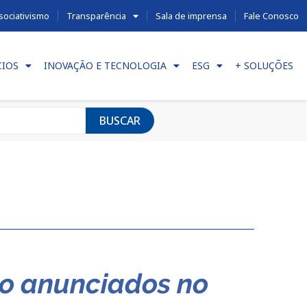
sociativismo
Transparência
Sala de imprensa
Fale Conosco
CIOS
INOVAÇÃO E TECNOLOGIA
ESG
+ SOLUÇÕES
BUSCAR
o anunciados no