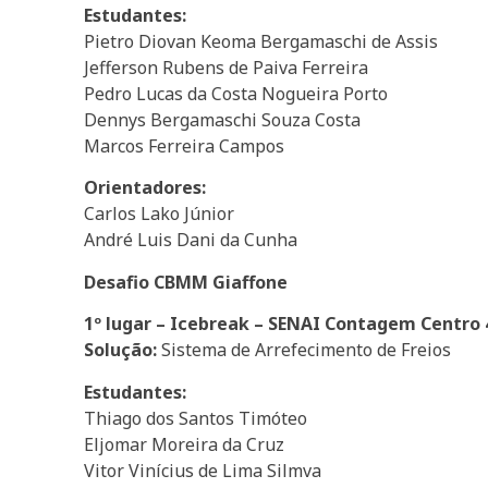
Estudantes:
Pietro Diovan Keoma Bergamaschi de Assis
Jefferson Rubens de Paiva Ferreira
Pedro Lucas da Costa Nogueira Porto
Dennys Bergamaschi Souza Costa
Marcos Ferreira Campos
Orientadores:
Carlos Lako Júnior
André Luis Dani da Cunha
Desafio CBMM Giaffone
1º lugar – Icebreak – SENAI Contagem Centro 
Solução:
Sistema de Arrefecimento de Freios
Estudantes:
Thiago dos Santos Timóteo
Eljomar Moreira da Cruz
Vitor Vinícius de Lima Silmva