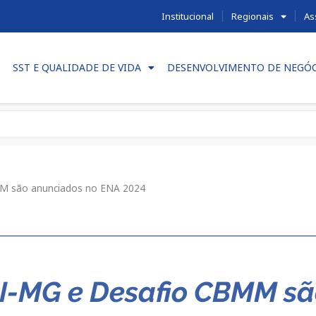
Institucional
Regionais
As
SST E QUALIDADE DE VIDA
DESENVOLVIMENTO DE NEGÓ
M são anunciados no ENA 2024
I-MG e Desafio CBMM sã