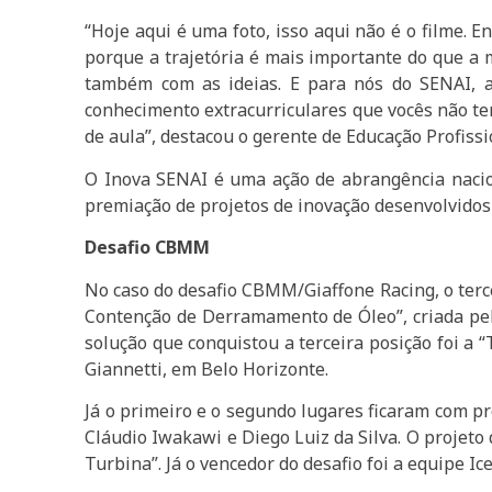
“Hoje aqui é uma foto, isso aqui não é o filme. E
porque a trajetória é mais importante do que a m
também com as ideias. E para nós do SENAI, 
conhecimento extracurriculares que vocês não te
de aula”, destacou o gerente de Educação Profissi
O Inova SENAI é uma ação de abrangência nacion
premiação de projetos de inovação desenvolvidos
Desafio CBMM
No caso do desafio CBMM/Giaffone Racing, o terce
Contenção de Derramamento de Óleo”, criada pe
solução que
conquistou a terceira posição foi a
Giannetti, em Belo Horizonte.
Já o primeiro e o segundo lugares ficaram com p
Cláudio Iwakawi e Diego Luiz da Silva. O projeto
Turbina”. Já o vencedor do desafio foi a equipe I