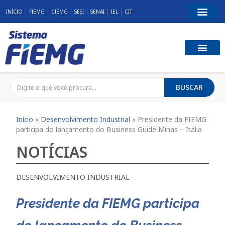
INÍCIO
FIEMG
CIEMG
SESI
SENAI
IEL
CIT
BUSCAR
Início
»
Desenvolvimento Industrial
»
Presidente da FIEMG
participa do lançamento do Business Guide Minas – Itália
NOTÍCIAS
DESENVOLVIMENTO INDUSTRIAL
Presidente da FIEMG participa