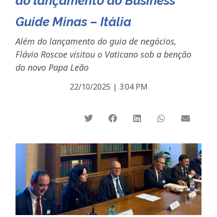
do lançamento do Business
Guide Minas – Itália
Além do lançamento do guia de negócios,
Flávio Roscoe visitou o Vaticano sob a benção
do novo Papa Leão
22/10/2025
|
3:04 PM