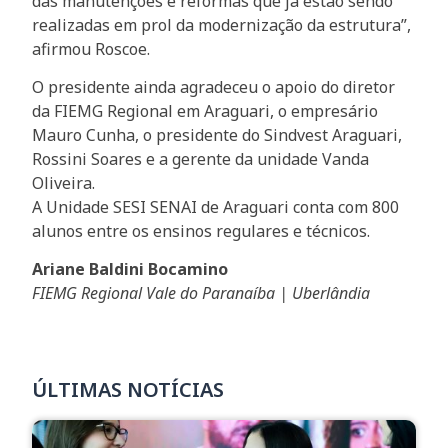
das manutenções e reformas que já estão sendo
realizadas em prol da modernização da estrutura”,
afirmou Roscoe.
O presidente ainda agradeceu o apoio do diretor
da FIEMG Regional em Araguari, o empresário
Mauro Cunha, o presidente do Sindvest Araguari,
Rossini Soares e a gerente da unidade Vanda
Oliveira.
A Unidade SESI SENAI de Araguari conta com 800
alunos entre os ensinos regulares e técnicos.
Ariane Baldini Bocamino
FIEMG Regional Vale do Paranaíba | Uberlândia
ÚLTIMAS NOTÍCIAS