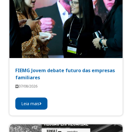
FIEMG Jovem debate futuro das empresas
familiares
07/08/2026
Leia mais