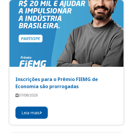
Inscrições para o Prêmio FIEMG de
Economia são prorrogadas
07/08/2026
Leia mais