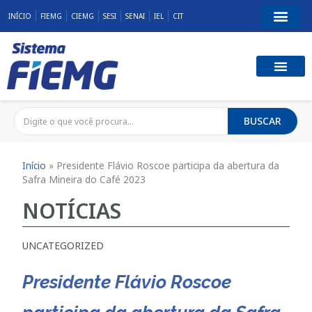
INÍCIO
FIEMG
CIEMG
SESI
SENAI
IEL
CIT
BUSCAR
Início
»
Presidente Flávio Roscoe participa da abertura da
Safra Mineira do Café 2023
NOTÍCIAS
UNCATEGORIZED
Presidente Flávio Roscoe