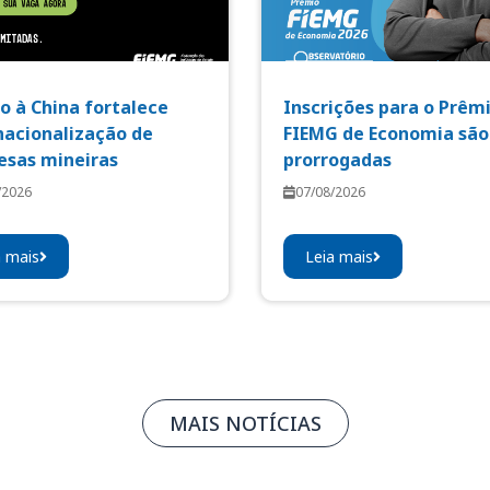
o à China fortalece
Inscrições para o Prêm
nacionalização de
FIEMG de Economia são
sas mineiras
prorrogadas
/2026
07/08/2026
a mais
Leia mais
MAIS NOTÍCIAS