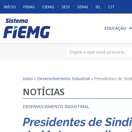
INÍCIO
FIEMG
CIEMG
SESI
SENAI
IEL
CIT
EDUCAÇÃO
Início
»
Desenvolvimento Industrial
»
Presidentes de Sind
NOTÍCIAS
DESENVOLVIMENTO INDUSTRIAL
Presidentes de Sin