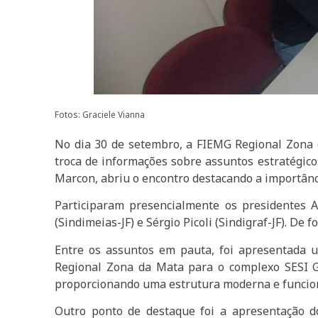
Fotos: Graciele Vianna
No dia 30 de setembro, a FIEMG Regional Zona d
troca de informações sobre assuntos estratégico
Marcon, abriu o encontro destacando a importânci
Participaram presencialmente os presidentes A
(Sindimeias-JF) e Sérgio Picoli (Sindigraf-JF). De
Entre os assuntos em pauta, foi apresentada
Regional Zona da Mata para o complexo SESI Gra
proporcionando uma estrutura moderna e funciona
Outro ponto de destaque foi a apresentação do