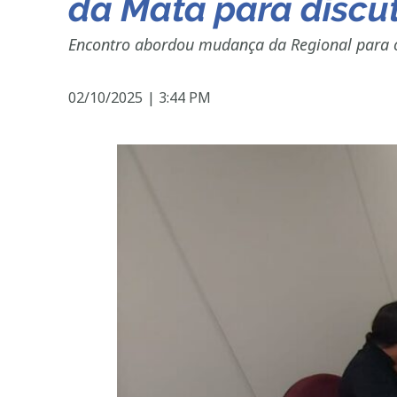
da Mata para discut
Encontro abordou mudança da Regional para o S
02/10/2025
|
3:44 PM