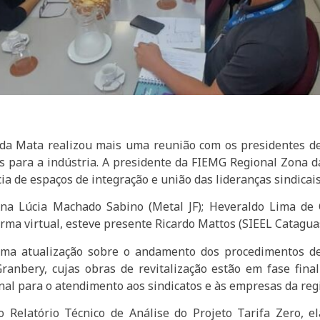
a Mata realizou mais uma reunião com os presidentes de s
s para a indústria. A presidente da FIEMG Regional Zona 
a de espaços de integração e união das lideranças sindicai
na Lúcia Machado Sabino (Metal JF); Heveraldo Lima de C
 forma virtual, esteve presente Ricardo Mattos (SIEEL Catagua
 uma atualização sobre o andamento dos procedimentos 
nbery, cujas obras de revitalização estão em fase final
l para o atendimento aos sindicatos e às empresas da reg
 Relatório Técnico de Análise do Projeto Tarifa Zero, 