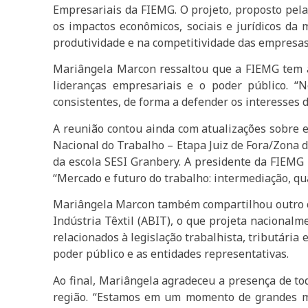
Empresariais da FIEMG. O projeto, proposto pela
os impactos econômicos, sociais e jurídicos da
produtividade e na competitividade das empresas 
Mariângela Marcon ressaltou que a FIEMG tem a 
lideranças empresariais e o poder público. “
consistentes, de forma a defender os interesses 
A reunião contou ainda com atualizações sobre 
Nacional do Trabalho – Etapa Juiz de Fora/Zona 
da escola SESI Granbery. A presidente da FIEMG 
“Mercado e futuro do trabalho: intermediação, qua
Mariângela Marcon também compartilhou outro conv
Indústria Têxtil (ABIT), o que projeta nacional
relacionados à legislação trabalhista, tributári
poder público e as entidades representativas.
Ao final, Mariângela agradeceu a presença de tod
região. “Estamos em um momento de grandes mu