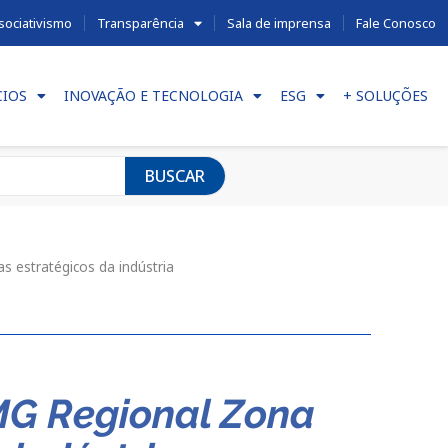
sociativismo
Transparência
Sala de imprensa
Fale Conosco
CIOS
INOVAÇÃO E TECNOLOGIA
ESG
+ SOLUÇÕES
BUSCAR
 estratégicos da indústria
EMG Regional Zona