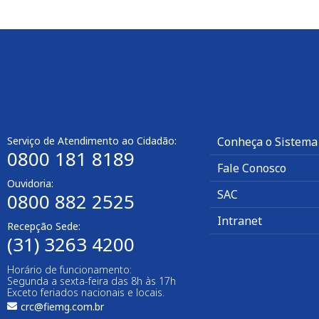
Serviço de Atendimento ao Cidadão:
Conheça o Sistema
0800 181 8189
Fale Conosco
Ouvidoria:
SAC
0800 882 2525​
Intranet
Recepção Sede:
(31) 3263 4200
Horário de funcionamento:
Segunda a sexta-feira das 8h às 17h
Exceto feriados nacionais e locais.
crc@fiemg.com.br