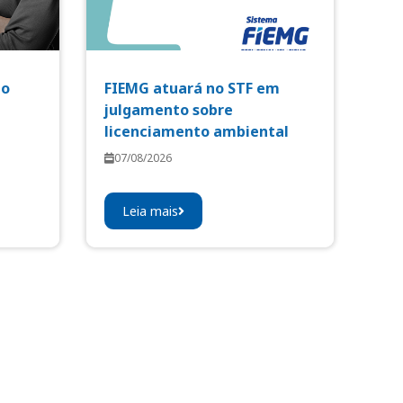
io
FIEMG atuará no STF em
julgamento sobre
licenciamento ambiental
07/08/2026
Leia mais