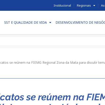
Institucional
Regionais
As
SST E QUALIDADE DE VIDA
DESENVOLVIMENTO DE NEGÓ
icatos se reúnem na FIEMG Regional Zona da Mata para discutir temas
dicatos se reúnem na FI