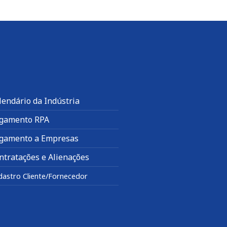
lendário da Indústria
gamento RPA
gamento a Empresas
ntratações e Alienações
dastro Cliente/Fornecedor