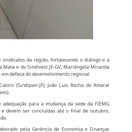
indicatos da região, fortalecendo o diálogo e a
da Mata e do Sindivest JF-GV, Mariângela Miranda
s em defesa do desenvolvimento regional.
astro (Sindipan-JF); João Luis Rocha do Amaral
ses).
de adequação para a mudança da sede da FIEMG
 e devem ser concluídas até o final de outubro,
ião.
elaborado pela Gerência de Economia e Finanças