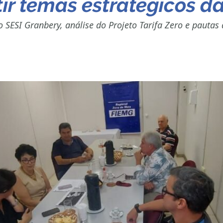
ir temas estratégicos da
ESI Granbery, análise do Projeto Tarifa Zero e pautas d