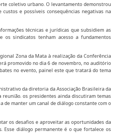
porte coletivo urbano. O levantamento demonstrou
e custos e possíveis consequências negativas na
formações técnicas e jurídicas que subsidiem as
que os sindicatos tenham acesso a fundamentos
gional Zona da Mata à realização da Conferência
erá promovido no dia 6 de novembro, no auditório
bates no evento, painel este que tratará do tema
strativo da diretoria da Associação Brasileira da
a reunião. os presidentes ainda discutiram temas
cia de manter um canal de diálogo constante com o
ntar os desafios e aproveitar as oportunidades da
 Esse diálogo permanente é o que fortalece os