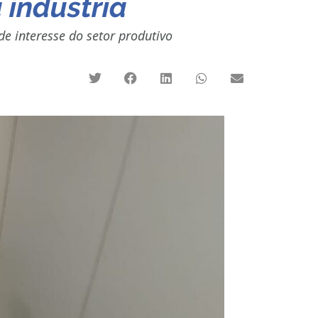
 indústria
e interesse do setor produtivo