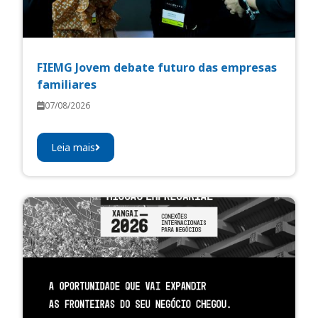
FIEMG Jovem debate futuro das empresas
familiares
07/08/2026
Leia mais