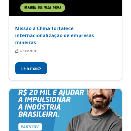
Missão à China fortalece
internacionalização de empresas
mineiras
07/08/2026
Leia mais