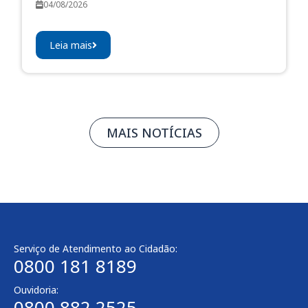
04/08/2026
Leia mais
MAIS NOTÍCIAS
Serviço de Atendimento ao Cidadão:
0800 181 8189
Ouvidoria:
0800 882 2525​