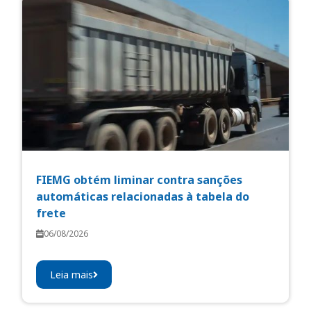
FIEMG obtém liminar contra sanções
automáticas relacionadas à tabela do
frete
06/08/2026
Leia mais