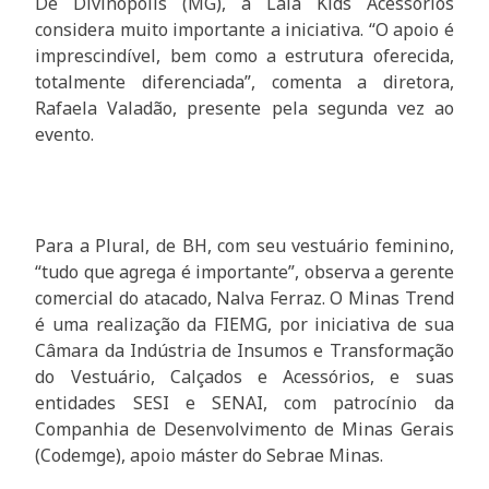
De Divinópolis (MG), a Laiá Kids Acessórios
considera muito importante a iniciativa. “O apoio é
imprescindível, bem como a estrutura oferecida,
totalmente diferenciada”, comenta a diretora,
Rafaela Valadão, presente pela segunda vez ao
evento.
Para a Plural, de BH, com seu vestuário feminino,
“tudo que agrega é importante”, observa a gerente
comercial do atacado, Nalva Ferraz. O Minas Trend
é uma realização da FIEMG, por iniciativa de sua
Câmara da Indústria de Insumos e Transformação
do Vestuário, Calçados e Acessórios, e suas
entidades SESI e SENAI, com patrocínio da
Companhia de Desenvolvimento de Minas Gerais
(Codemge), apoio máster do Sebrae Minas.