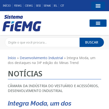
INÍCIO
FIEMG
CIEMG
SESI
SENAI
IEL
CIT
BUSCAR
Início
»
Desenvolvimento Industrial
»
Integra Moda, um
dos destaques na 34ª edição do Minas Trend
NOTÍCIAS
CÂMARA DA INDÚSTRIA DO VESTUÁRIO E ACESSÓRIOS
,
DESENVOLVIMENTO INDUSTRIAL
Integra Moda, um dos