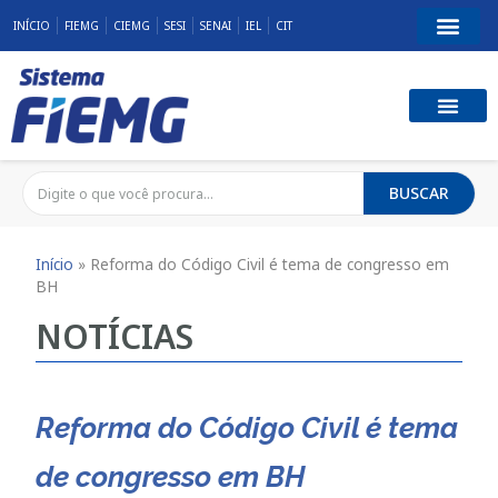
INÍCIO
FIEMG
CIEMG
SESI
SENAI
IEL
CIT
BUSCAR
Início
»
Reforma do Código Civil é tema de congresso em
BH
NOTÍCIAS
Reforma do Código Civil é tema
de congresso em BH