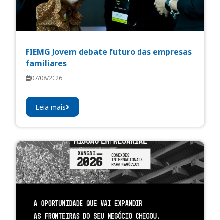
FIEMG Jovem debate futuro das empresas
familiares
07/08/2026
Leia mais