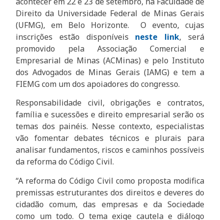
acontecer em 22 e 23 de setembro, na Faculdade de
Direito da Universidade Federal de Minas Gerais
(UFMG), em Belo Horizonte. O evento, cujas
inscrições estão disponíveis
neste
link
, será
promovido pela Associação Comercial e
Empresarial de Minas (ACMinas) e pelo Instituto
dos Advogados de Minas Gerais (IAMG) e tem a
FIEMG com um dos apoiadores do congresso.
Responsabilidade civil, obrigações e contratos,
família e sucessões e direito empresarial serão os
temas dos painéis. Nesse contexto, especialistas
vão fomentar debates técnicos e plurais para
analisar fundamentos, riscos e caminhos possíveis
da reforma do Código Civil.
“A reforma do Código Civil como proposta modifica
premissas estruturantes dos direitos e deveres do
cidadão comum, das empresas e da Sociedade
como um todo. O tema exige cautela e diálogo