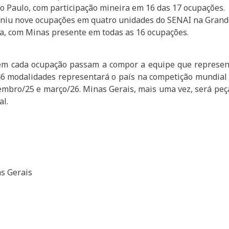
ão Paulo, com participação mineira em 16 das 17 ocupações.
euniu nove ocupações em quatro unidades do SENAI na Grand
ia, com Minas presente em todas as 16 ocupações.
 em cada ocupação passam a compor a equipe que represent
6 modalidades representará o país na competição mundial e
zembro/25 e março/26. Minas Gerais, mais uma vez, será pe
al.
s Gerais