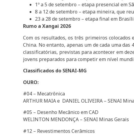
1º a 5 de setembro – etapa presencial em S
8 a 12 de setembro – etapa mineira, que r
23 a 28 de setembro – etapa final em Brasíl
Rumo a Xangai 2026
Com os resultados, os três primeiros colocados
China. No entanto, apenas um de cada uma das 4
classificatórias, previstas para acontecer em de
jovens preparados para competir em nível mundi
Classificados do SENAI-MG
OURO:
#04 – Mecatrônica
ARTHUR MAIA e DANIEL OLIVEIRA – SENAI Mina
#05 – Desenho Mecânico em CAD
WELINTON MENDONÇA – SENAI Minas Gerais
#12 – Revestimentos Cerâmicos