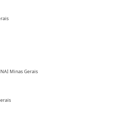
erais
NAI Minas Gerais
erais