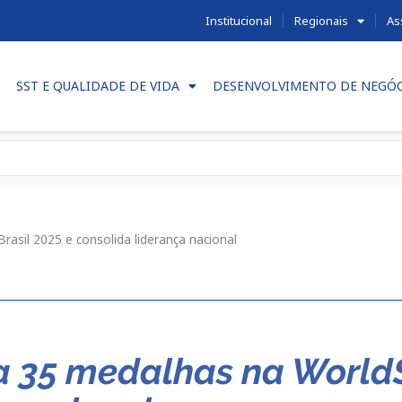
Institucional
Regionais
As
SST E QUALIDADE DE VIDA
DESENVOLVIMENTO DE NEGÓ
asil 2025 e consolida liderança nacional
35 medalhas na WorldSk