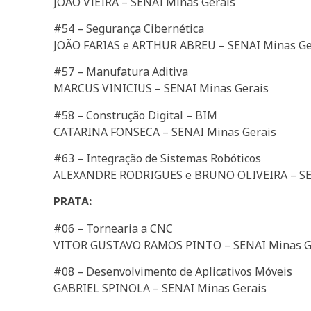
JOÃO VIEIRA – SENAI Minas Gerais
#54 – Segurança Cibernética
JOÃO FARIAS e ARTHUR ABREU – SENAI Minas G
#57 – Manufatura Aditiva
MARCUS VINICIUS – SENAI Minas Gerais
#58 – Construção Digital – BIM
CATARINA FONSECA – SENAI Minas Gerais
#63 – Integração de Sistemas Robóticos
ALEXANDRE RODRIGUES e BRUNO OLIVEIRA – SE
PRATA:
#06 – Tornearia a CNC
VITOR GUSTAVO RAMOS PINTO – SENAI Minas G
#08 – Desenvolvimento de Aplicativos Móveis
GABRIEL SPINOLA – SENAI Minas Gerais