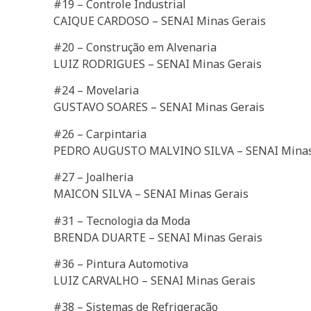
#19 – Controle Industrial
CAIQUE CARDOSO – SENAI Minas Gerais
#20 – Construção em Alvenaria
LUIZ RODRIGUES – SENAI Minas Gerais
#24 – Movelaria
GUSTAVO SOARES – SENAI Minas Gerais
#26 – Carpintaria
PEDRO AUGUSTO MALVINO SILVA – SENAI Minas
#27 – Joalheria
MAICON SILVA – SENAI Minas Gerais
#31 – Tecnologia da Moda
BRENDA DUARTE – SENAI Minas Gerais
#36 – Pintura Automotiva
LUIZ CARVALHO – SENAI Minas Gerais
#38 – Sistemas de Refrigeração