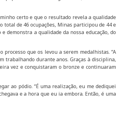
minho certo e que o resultado revela a qualidade
o total de 46 ocupações, Minas participou de 44 e
o e demonstra a qualidade da nossa educação, do
o processo que os levou a serem medalhistas. “A
m trabalhando durante anos. Graças à disciplina,
meira vez e conquistaram o bronze e continuaram
gar ao pódio. “É uma realização, eu me dediquei
chegava e a hora que eu ia embora. Então, é uma