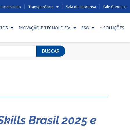
sociativismo
Transparência
Sala de imprensa
Fale Conosco
CIOS
INOVAÇÃO E TECNOLOGIA
ESG
+ SOLUÇÕES
BUSCAR
ills Brasil 2025 e