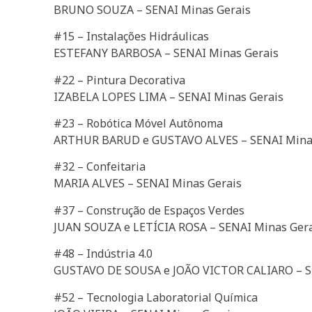
BRUNO SOUZA – SENAI Minas Gerais
#15 – Instalações Hidráulicas
ESTEFANY BARBOSA – SENAI Minas Gerais
#22 – Pintura Decorativa
IZABELA LOPES LIMA – SENAI Minas Gerais
#23 – Robótica Móvel Autônoma
ARTHUR BARUD e GUSTAVO ALVES – SENAI Mina
#32 – Confeitaria
MARIA ALVES – SENAI Minas Gerais
#37 – Construção de Espaços Verdes
JUAN SOUZA e LETÍCIA ROSA – SENAI Minas Ger
#48 – Indústria 4.0
GUSTAVO DE SOUSA e JOÃO VICTOR CALIARO – S
#52 – Tecnologia Laboratorial Química