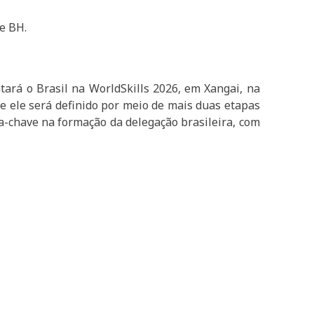
e BH.
ará o Brasil na WorldSkills 2026, em Xangai, na
 ele será definido por meio de mais duas etapas
ça-chave na formação da delegação brasileira, com