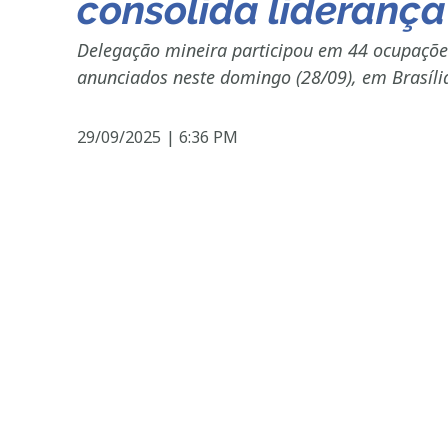
consolida liderança
Delegação mineira participou em 44 ocupações
anunciados neste domingo (28/09), em Brasíli
29/09/2025
|
6:36 PM