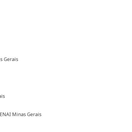
s Gerais
ais
ENAI Minas Gerais