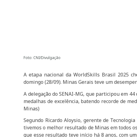
Foto: CNI/Divulgação
A etapa nacional da WorldSkills Brasil 2025 ch
domingo (28/09). Minas Gerais teve um desempenho
A delegação do SENAI-MG, que participou em 44 d
medalhas de excelência, batendo recorde de medal
Minas)
Segundo Ricardo Aloysio, gerente de Tecnologia
tivemos o melhor resultado de Minas em todos os 
que esse resultado teve início há 8 anos, com u