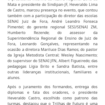
Mata e presidente do Sindipan-JF, Heveraldo Lima
de Castro, marcou presença no evento, que contou
também com a participação do diretor das escolas
SENAI Juiz de Fora, André Leandro Fonseca
Pimentel; do gerente regional SESI/SENAI ZM,
Humberto Rezende; do assessor da
Superintendência Regional de Ensino de Juiz de
Fora, Leonardo Gonçalves, representando na
ocasião a diretora Mariluce Dias Ramos; do pastor
da Igreja Metodista Central; Wesley Nascimento;
do supervisor do SENAI JFN, Albert Figueiredo; das
pedagogas Lígia Brito e Sandra Batista, entre
outras lideranças institucionais, familiares e
alunos.
Após o juramento dos formandos, entrega dos
diplomas e fala dos oradores, o presidente
Heveraldo Castro, escolhido como patrono das
turmas, destacou que o Trilhas de Futuro é uma