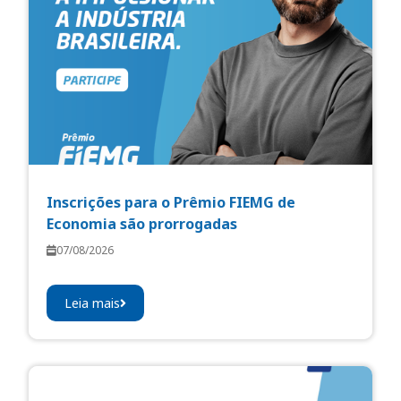
Inscrições para o Prêmio FIEMG de
Economia são prorrogadas
07/08/2026
Leia mais