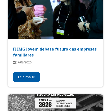
FIEMG Jovem debate futuro das empresas
familiares
07/08/2026
Leia mais