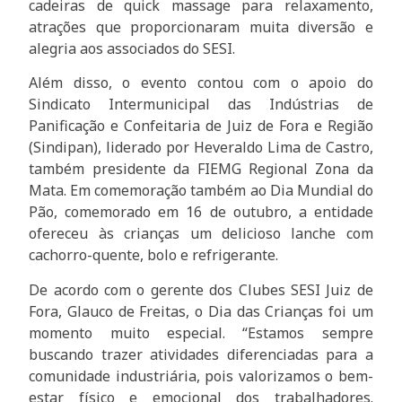
cadeiras de quick massage para relaxamento,
atrações que proporcionaram muita diversão e
alegria aos associados do SESI.
Além disso, o evento contou com o apoio do
Sindicato Intermunicipal das Indústrias de
Panificação e Confeitaria de Juiz de Fora e Região
(Sindipan), liderado por Heveraldo Lima de Castro,
também presidente da FIEMG Regional Zona da
Mata. Em comemoração também ao Dia Mundial do
Pão, comemorado em 16 de outubro, a entidade
ofereceu às crianças um delicioso lanche com
cachorro-quente, bolo e refrigerante.
De acordo com o gerente dos Clubes SESI Juiz de
Fora, Glauco de Freitas, o Dia das Crianças foi um
momento muito especial. “Estamos sempre
buscando trazer atividades diferenciadas para a
comunidade industriária, pois valorizamos o bem-
estar físico e emocional dos trabalhadores.