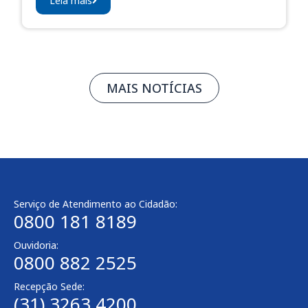
Leia mais
MAIS NOTÍCIAS
Serviço de Atendimento ao Cidadão:
0800 181 8189
Ouvidoria:
0800 882 2525​
Recepção Sede:
(31) 3263 4200