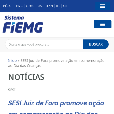
INÍCIO
FIEMG
CIEMG
SESI
SENAI
IEL
CIT
BUSCAR
Início
»
SESI Juiz de Fora promove ação em comemoração
ao Dia das Crianças
NOTÍCIAS
SESI
SESI Juiz de Fora promove ação