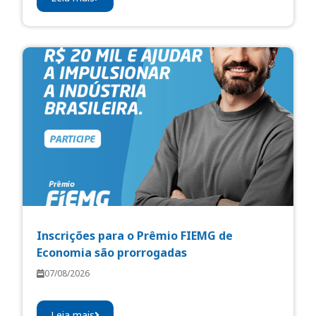
Inscrições para o Prêmio FIEMG de
Economia são prorrogadas
07/08/2026
Leia mais