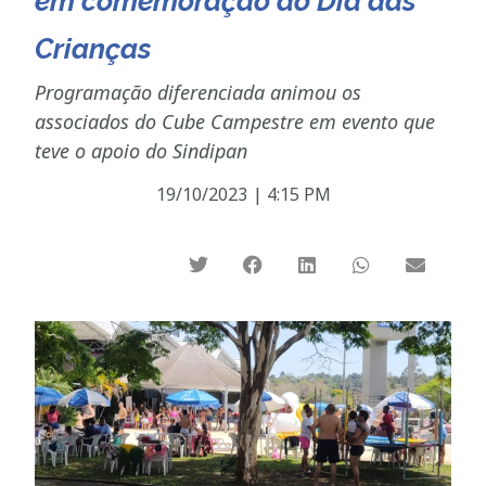
em comemoração ao Dia das
Crianças
Programação diferenciada animou os
associados do Cube Campestre em evento que
teve o apoio do Sindipan
19/10/2023
|
4:15 PM