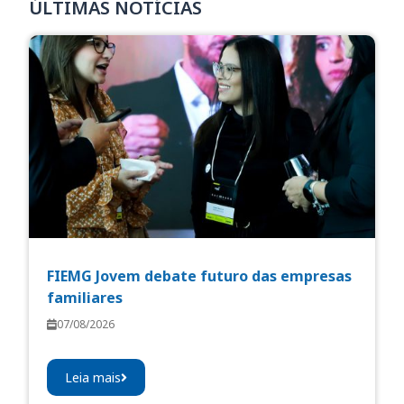
ÚLTIMAS NOTÍCIAS
FIEMG Jovem debate futuro das empresas
familiares
07/08/2026
Leia mais