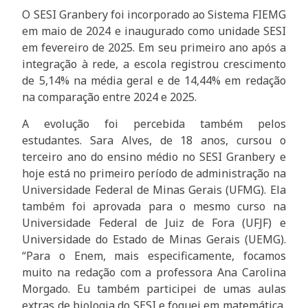
O SESI Granbery foi incorporado ao Sistema FIEMG
em maio de 2024 e inaugurado como unidade SESI
em fevereiro de 2025. Em seu primeiro ano após a
integração à rede, a escola registrou crescimento
de 5,14% na média geral e de 14,44% em redação
na comparação entre 2024 e 2025.
A evolução foi percebida também pelos
estudantes. Sara Alves, de 18 anos, cursou o
terceiro ano do ensino médio no SESI Granbery e
hoje está no primeiro período de administração na
Universidade Federal de Minas Gerais (UFMG). Ela
também foi aprovada para o mesmo curso na
Universidade Federal de Juiz de Fora (UFJF) e
Universidade do Estado de Minas Gerais (UEMG).
“Para o Enem, mais especificamente, focamos
muito na redação com a professora Ana Carolina
Morgado. Eu também participei de umas aulas
extras de biologia do SESI e foquei em matemática,