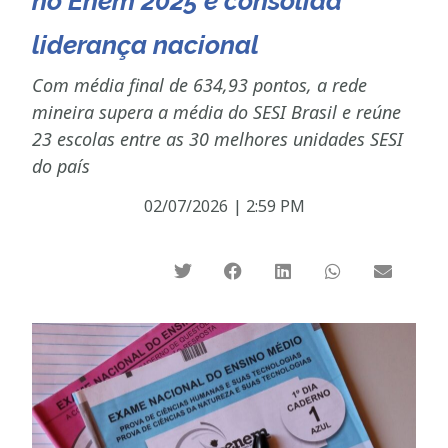
no Enem 2025 e consolida
liderança nacional
Com média final de 634,93 pontos, a rede
mineira supera a média do SESI Brasil e reúne
23 escolas entre as 30 melhores unidades SESI
do país
02/07/2026
|
2:59 PM