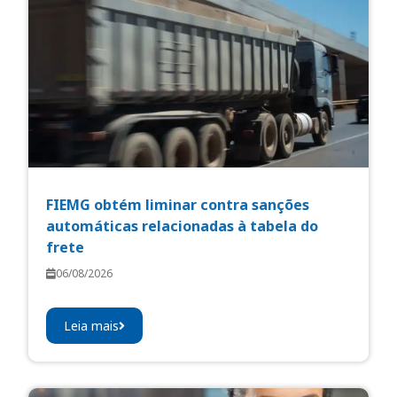
FIEMG obtém liminar contra sanções
automáticas relacionadas à tabela do
frete
06/08/2026
Leia mais