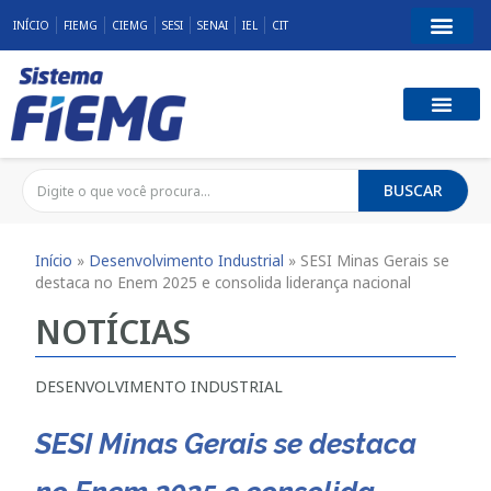
INÍCIO
FIEMG
CIEMG
SESI
SENAI
IEL
CIT
BUSCAR
Início
»
Desenvolvimento Industrial
»
SESI Minas Gerais se
destaca no Enem 2025 e consolida liderança nacional
NOTÍCIAS
DESENVOLVIMENTO INDUSTRIAL
SESI Minas Gerais se destaca