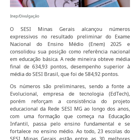
Inep/Divulgação
O SESI Minas Gerais alcançou números
expressivos no resultado preliminar do Exame
Nacional do Ensino Médio (Enem) 2025 e
consolidou sua posição como referência nacional
em educação básica. A rede mineira obteve média
final de 634,93 pontos, desempenho superior à
média do SESI Brasil, que foi de 584,92 pontos.
Os números são preliminares, sendo a fonte a
Evolucional, empresa de tecnologia (EdTech),
porém reforçam a consistência do projeto
educacional da Rede SESI MG ao longo dos anos,
com uma formação que começa na Educação
Infantil, passa pelo ensino fundamental e se
fortalece no ensino médio. Ao todo, 23 escolas do
SESI Minas Gerais estão entre as 30 melhores