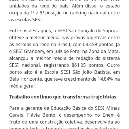
unidades da rede do país. Além disso, o estado
ocupa da 1ª à 9ª posição no ranking nacional entre
as escolas SESI.
Entre os destaques, o SESI São Gonçalo do Sapucaí
obteve a melhor média nas provas objetivas entre
as escolas da rede no Brasil, com 683,59 pontos. Já
o SESI Granbery, em Juiz de Fora, na Zona da Mata,
alcançou a melhor média de redação do sistema
SESI nacional, registrando 861,05 pontos. Outro
ponto alto é a Escola SESI São João Batista, em
Belo Horizonte, que teve crescimento de 14,84% na
média geral.
Trabalho contínuo que transforma trajetórias
Para a gerente da Educação Básica do SESI Minas
Gerais, Flávia Bento, o desempenho no Enem é
fruto de uma construção coletiva, desenvolvida ao
longo de toda a trajetória escolar dos estudantes.