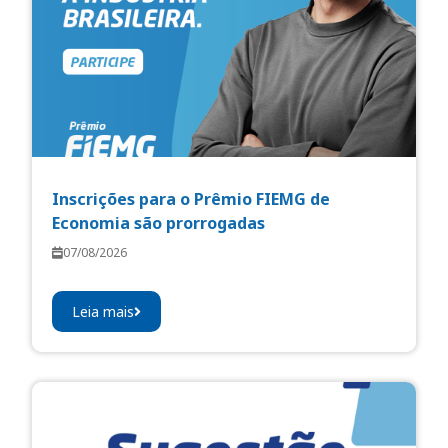
Inscrições para o Prêmio FIEMG de
Economia são prorrogadas
07/08/2026
Leia mais