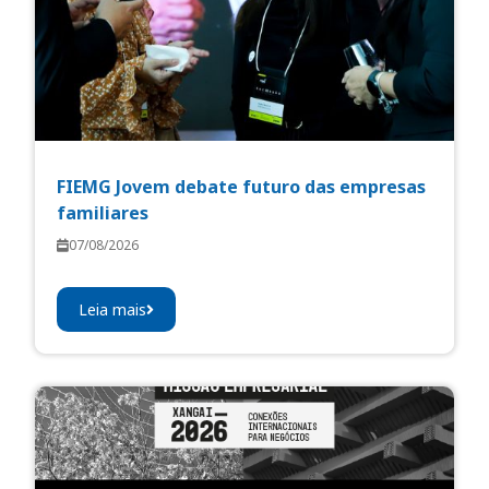
FIEMG Jovem debate futuro das empresas
familiares
07/08/2026
Leia mais