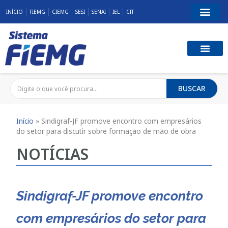
INÍCIO
FIEMG
CIEMG
SESI
SENAI
IEL
CIT
BUSCAR
Início
»
Sindigraf-JF promove encontro com empresários
do setor para discutir sobre formação de mão de obra
NOTÍCIAS
Sindigraf-JF promove encontro
com empresários do setor para