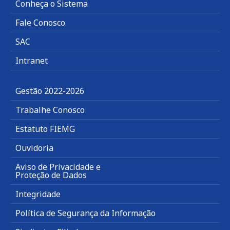
Conheça o Sistema
Fale Conosco
SAC
Intranet
Gestão 2022-2026
Trabalhe Conosco
Estatuto FIEMG
Ouvidoria
Aviso de Privacidade e
Proteção de Dados
Integridade
Política de Segurança da Informação