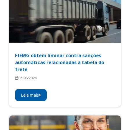
FIEMG obtém liminar contra sanções
automáticas relacionadas à tabela do
frete
06/08/2026
Leia mais