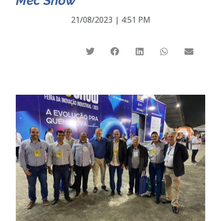
Mec Show
21/08/2023
|
4:51 PM