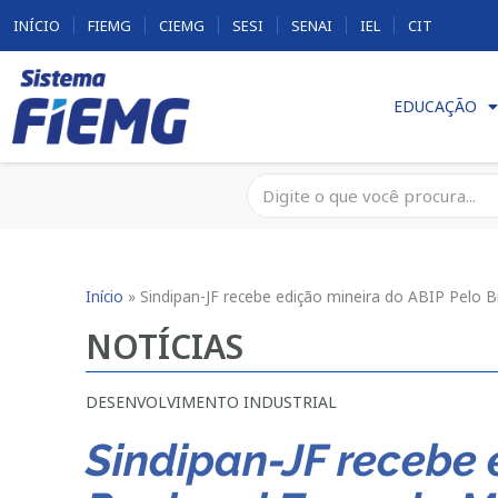
INÍCIO
FIEMG
CIEMG
SESI
SENAI
IEL
CIT
EDUCAÇÃO
Início
»
Sindipan-JF recebe edição mineira do ABIP Pelo 
NOTÍCIAS
DESENVOLVIMENTO INDUSTRIAL
Sindipan-JF recebe 