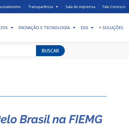
sociativismo
Transparência
Sala de imprensa
Fale Conosco
CIOS
INOVAÇÃO E TECNOLOGIA
ESG
+ SOLUÇÕES
BUSCAR
elo Brasil na FIEMG