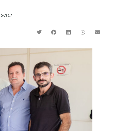
 setor