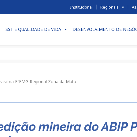
Institucional
Regionais
As
SST E QUALIDADE DE VIDA
DESENVOLVIMENTO DE NEGÓ
Brasil na FIEMG Regional Zona da Mata
edição mineira do ABIP P