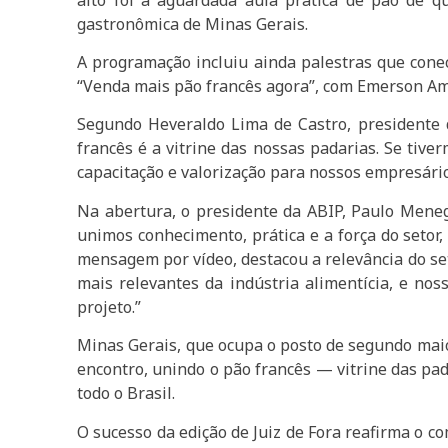
gastronômica de Minas Gerais.
A programação incluiu ainda palestras que conec
“Venda mais pão francês agora”, com Emerson Ama
Segundo Heveraldo Lima de Castro, presidente do
francês é a vitrine das nossas padarias. Se tive
capacitação e valorização para nossos empresários
Na abertura, o presidente da ABIP, Paulo Meneg
unimos conhecimento, prática e a força do setor
mensagem por vídeo, destacou a relevância do set
mais relevantes da indústria alimentícia, e no
projeto.”
Minas Gerais, que ocupa o posto de segundo maior
encontro, unindo o pão francês — vitrine das pad
todo o Brasil.
O sucesso da edição de Juiz de Fora reafirma o c