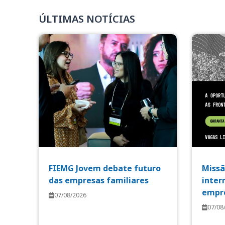
ÚLTIMAS NOTÍCIAS
FIEMG Jovem debate futuro
Missã
das empresas familiares
inter
empre
07/08/2026
07/08