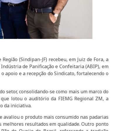
e Região (Sindipan-JF) recebeu, em Juiz de Fora, a
Indústria de Panificação e Confeitaria (ABIP), em
o apoio e a recepção do Sindicato, fortalecendo o
s do setor, consolidando-se como mais um marco do
 que lotou o auditório da FIEMG Regional ZM, a
 da iniciativa.
que avaliou o produto mais consumido nas padarias
os melhores resultados em qualidade. Outro ponto
Pão de Queijo do Brasil, reforçando a tradição