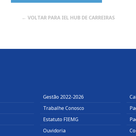
← VOLTAR PARA IEL HUB DE CARREIRAS
Gestão 2022-2026
Ca
Trabalhe Conosco
Pa
Estatuto FIEMG
Pa
Ouvidoria
Co