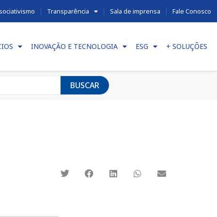
sociativismo
Transparência
Sala de imprensa
Fale Conosco
CIOS
INOVAÇÃO E TECNOLOGIA
ESG
+ SOLUÇÕES
BUSCAR