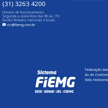
(31) 3263 4200
Horário de funcionamento:
Segunda a sexta-feira das 8h às 17h
Exceto feriados nacionais e locais.
crc@fiemg.com.br
Federação das
Av. do Contorn
Belo Horizont