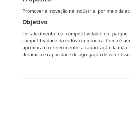
Promover a inovação na indústria, por meio da at
Objetivo
Fortalecimento da competitividade do parque
competitividade da indústria mineira. Como é amp
aprimora o conhecimento, a capacitação da mão de
dinâmica e capacidade de agregação de valor. Isso
____________________________________________________