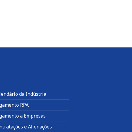
lendário da Indústria
gamento RPA
gamento a Empresas
ntratações e Alienações