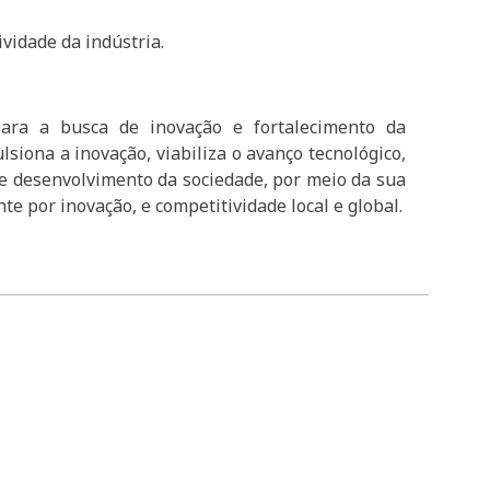
vidade da indústria.
para a busca de inovação e fortalecimento da
siona a inovação, viabiliza o avanço tecnológico,
a e desenvolvimento da sociedade, por meio da sua
e por inovação, e competitividade local e global.
_________________________________________________________