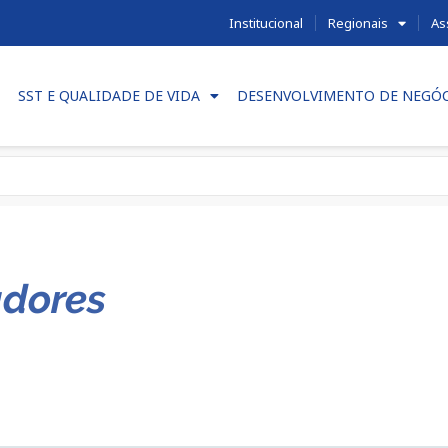
Institucional
Regionais
As
SST E QUALIDADE DE VIDA
DESENVOLVIMENTO DE NEGÓ
adores