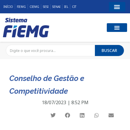
INÍCIO
FIEMG
CIEMG
SESI
SENAI
IEL
CIT
BUSCAR
Conselho de Gestão e
Competitividade
18/07/2023
|
8:52 PM