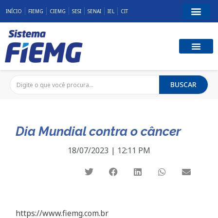
INÍCIO
FIEMG
CIEMG
SESI
SENAI
IEL
CIT
BUSCAR
Dia Mundial contra o câncer
18/07/2023
|
12:11 PM
https://www.fiemg.com.br