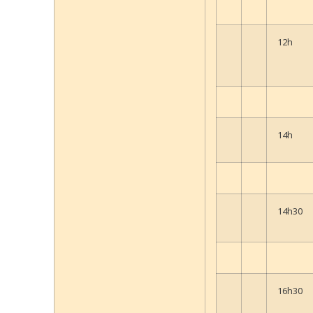
12h
14h
14h30
16h30