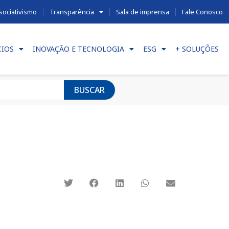
sociativismo
Transparência
Sala de imprensa
Fale Conosco
CIOS
INOVAÇÃO E TECNOLOGIA
ESG
+ SOLUÇÕES
BUSCAR