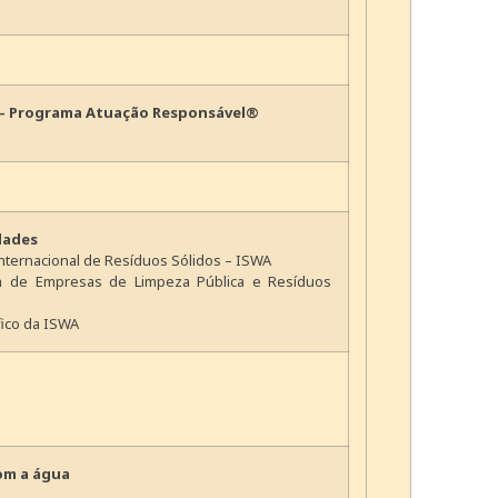
m – Programa Atuação Responsável®
dades
nternacional de Resíduos Sólidos – ISWA
ira de Empresas de Limpeza Pública e Resíduos
fico da ISWA
com a água