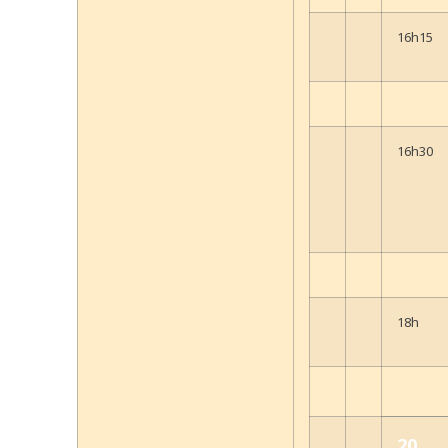
16h15
16h30
18h
20