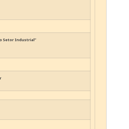
 Setor Industrial”
r