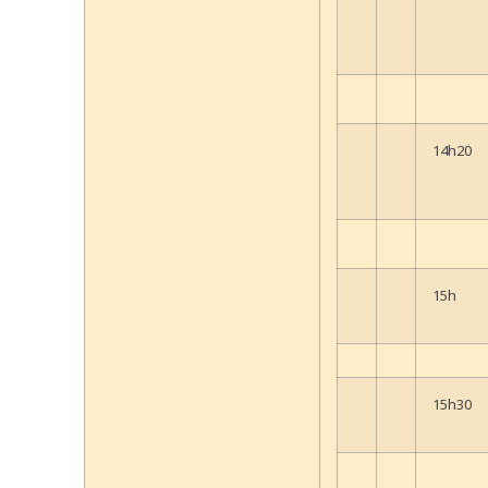
14h20
15h
15h30