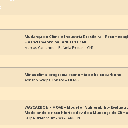
o
Mudança do Clima e Industria Brasileira – Recomeda
Financiamento na Indústria CNI
Marcos Cantarino – Rafaela Freitas – CNI
Minas clima-programa economia de baixo carbono
Adriano Scarpa Tonaco – FIEMG
WAYCARBON – MOVE – Model of Vulnerability Evaluati
Modelando o risco hídrico devido à Mudança do Clima
Felipe Bittencourt – WAYCARBON