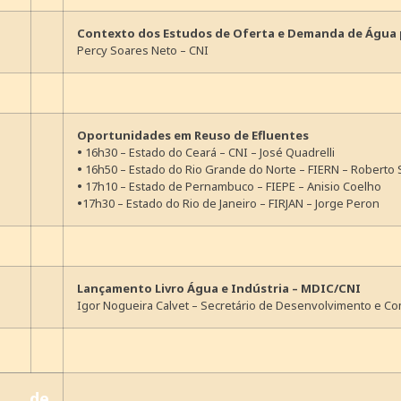
Contexto dos Estudos de Oferta e Demanda de Água 
Percy Soares Neto – CNI
Oportunidades em Reuso de Efluentes
•
16h30 – Estado do Ceará – CNI – José Quadrelli
•
16h50 – Estado do Rio Grande do Norte – FIERN – Roberto 
•
17h10 – Estado de Pernambuco – FIEPE – Anisio Coelho
•
17h30 – Estado do Rio de Janeiro – FIRJAN – Jorge Peron
Lançamento Livro Água e Indústria – MDIC/CNI
Igor Nogueira Calvet – Secretário de Desenvolvimento e Com
 de