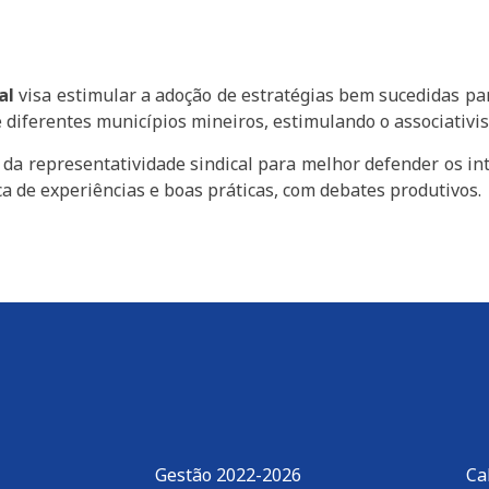
al
visa estimular a adoção de estratégias bem sucedidas para
e diferentes municípios mineiros, estimulando o associativi
 da representatividade sindical para melhor defender os in
oca de experiências e boas práticas, com debates produtivos.
Gestão 2022-2026
Ca