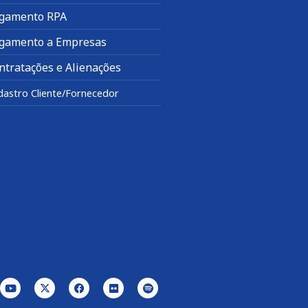
gamento RPA
gamento a Empresas
ntratações e Alienações
dastro Cliente/Fornecedor