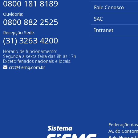
0800 181 8189
Fale Conosco
Ouvidoria:
SAC
0800 882 2525​
Intranet
Recepção Sede:
(31) 3263 4200
Horário de funcionamento:
Segunda a sexta-feira das 8h às 17h
Exceto feriados nacionais e locais.
crc@fiemg.com.br
Federação das
Av. do Contorn
Belo Horizont