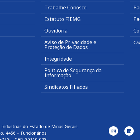
Trabalhe Conosco
Pa
Estatuto FIEMG
Pa
Ouvidoria
Co
Aviso de Privacidade e
Ca
Proteção de Dados
Integridade
Política de Segurança da
Informação
Sindicatos Filiados
 Indústrias do Estado de Minas Gerais
o, 4456 – Funcionários
e/MG – CEP: 30110-028