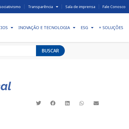
sociativismo
Transparência
Sala de imprensa
Fale Conosco
CIOS
INOVAÇÃO E TECNOLOGIA
ESG
+ SOLUÇÕES
BUSCAR
al