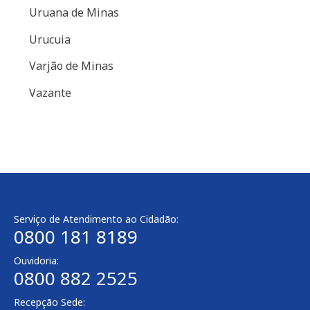
Uruana de Minas
Urucuia
Varjão de Minas
Vazante
Serviço de Atendimento ao Cidadão:
0800 181 8189
Ouvidoria:
0800 882 2525
Recepção Sede: