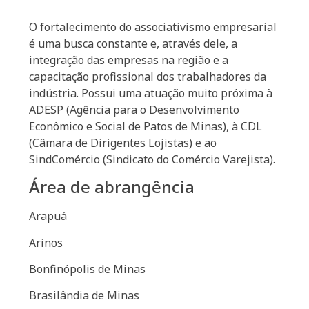
O fortalecimento do associativismo empresarial
é uma busca constante e, através dele, a
integração das empresas na região e a
capacitação profissional dos trabalhadores da
indústria. Possui uma atuação muito próxima à
ADESP (Agência para o Desenvolvimento
Econômico e Social de Patos de Minas), à CDL
(Câmara de Dirigentes Lojistas) e ao
SindComércio (Sindicato do Comércio Varejista).
Área de abrangência
Arapuá
Arinos
Bonfinópolis de Minas
Brasilândia de Minas