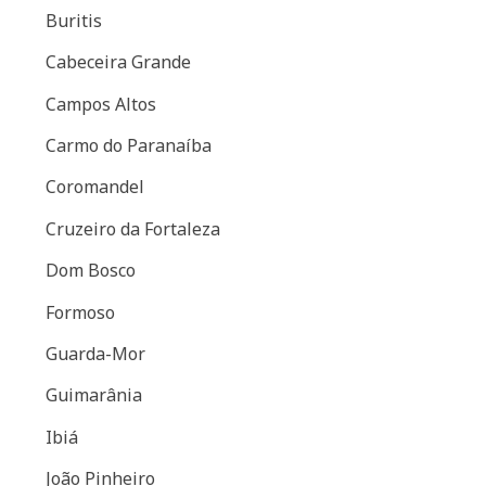
Buritis
Cabeceira Grande
Campos Altos
Carmo do Paranaíba
Coromandel
Cruzeiro da Fortaleza
Dom Bosco
Formoso
Guarda-Mor
Guimarânia
Ibiá
João Pinheiro