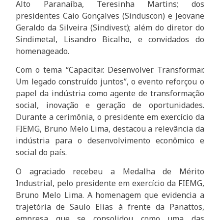
Alto Paranaíba, Teresinha Martins; dos
presidentes Caio Gonçalves (Sinduscon) e Jeovane
Geraldo da Silveira (Sindivest); além do diretor do
Sindimetal, Lisandro Bicalho, e convidados do
homenageado.
Com o tema “Capacitar. Desenvolver. Transformar.
Um legado construído juntos”, o evento reforçou o
papel da indústria como agente de transformação
social, inovação e geração de oportunidades.
Durante a cerimônia, o presidente em exercício da
FIEMG, Bruno Melo Lima, destacou a relevância da
indústria para o desenvolvimento econômico e
social do país.
O agraciado recebeu a Medalha de Mérito
Industrial, pelo presidente em exercício da FIEMG,
Bruno Melo Lima. A homenagem que evidencia a
trajetória de Saulo Elias à frente da Panattos,
empresa que se consolidou como uma das