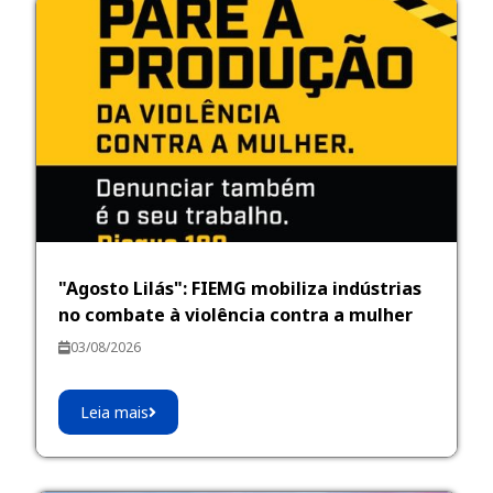
"Agosto Lilás": FIEMG mobiliza indústrias
no combate à violência contra a mulher
03/08/2026
Leia mais