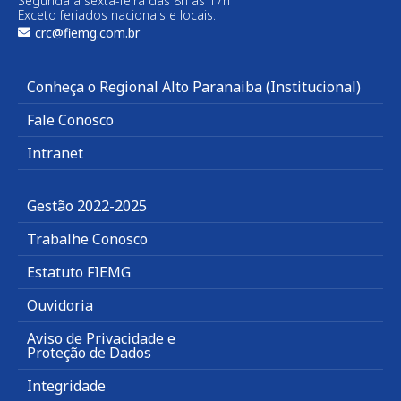
Segunda a sexta-feira das 8h às 17h
Exceto feriados nacionais e locais.
crc@fiemg.com.br
Conheça o Regional Alto Paranaiba (Institucional)
Fale Conosco
Intranet
Gestão 2022-2025
Trabalhe Conosco
Estatuto FIEMG
Ouvidoria
Aviso de Privacidade e
Proteção de Dados
Integridade