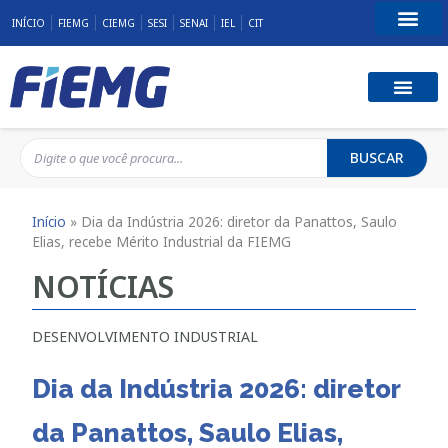
INÍCIO
FIEMG
CIEMG
SESI
SENAI
IEL
CIT
Fale Conosco
BUSCAR
Início
»
Dia da Indústria 2026: diretor da Panattos, Saulo
Elias, recebe Mérito Industrial da FIEMG
NOTÍCIAS
DESENVOLVIMENTO INDUSTRIAL
Dia da Indústria 2026: diretor
da Panattos, Saulo Elias,