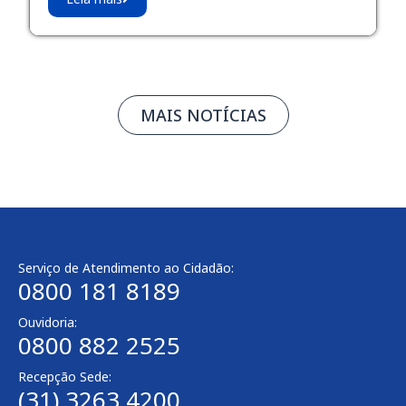
MAIS NOTÍCIAS
Serviço de Atendimento ao Cidadão:
0800 181 8189
Ouvidoria:
0800 882 2525
Recepção Sede:
(31) 3263 4200