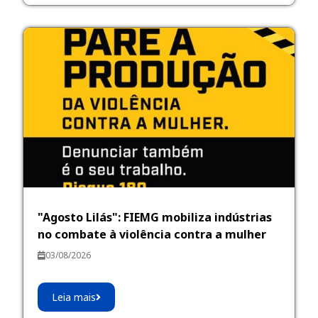
"Agosto Lilás": FIEMG mobiliza indústrias
no combate à violência contra a mulher
03/08/2026
Leia mais