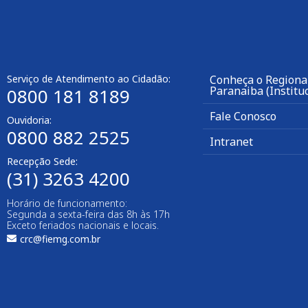
Serviço de Atendimento ao Cidadão:
Conheça o Regional
Paranaiba (Instituc
0800 181 8189
Fale Conosco
Ouvidoria:
0800 882 2525
Intranet
Recepção Sede:
(31) 3263 4200
Horário de funcionamento:
Segunda a sexta-feira das 8h às 17h
Exceto feriados nacionais e locais.
crc@fiemg.com.br