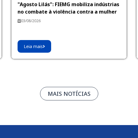
"Agosto Lilás": FIEMG mobiliza indústrias
no combate à violência contra a mulher
03/08/2026
Leia mais
MAIS NOTÍCIAS