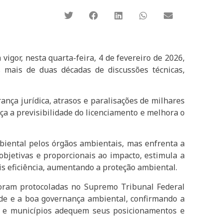
igor, nesta quarta-feira, 4 de fevereiro de 2026,
 mais de duas décadas de discussões técnicas,
nça jurídica, atrasos e paralisações de milhares
ça a previsibilidade do licenciamento e melhora o
mbiental pelos órgãos ambientais, mas enfrenta a
objetivas e proporcionais ao impacto, estimula a
is eficiência, aumentando a proteção ambiental.
 foram protocoladas no Supremo Tribunal Federal
dade e a boa governança ambiental, confirmando a
s e municípios adequem seus posicionamentos e