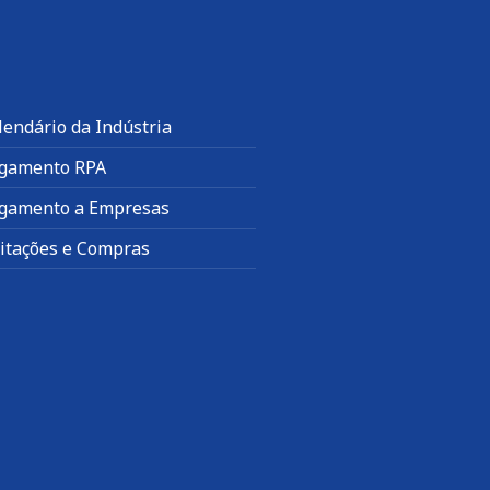
lendário da Indústria
gamento RPA
gamento a Empresas
citações e Compras