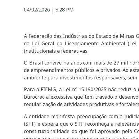
04/02/2026
|
3:28 PM
A Federação das Indústrias do Estado de Minas Ge
da Lei Geral do Licenciamento Ambiental (Lei
institucionais e federativas.
O Brasil convive há anos com mais de 27 mil nor
de empreendimentos públicos e privados. Ao estab
ambiente para investimentos responsáveis, sem 
Para a FIEMG, a Lei nº 15.190/2025 não reduz o 
burocracia excessiva que tem travado o desenvol
regularização de atividades produtivas e fortale
A entidade manifesta preocupação com a judicia
(STF) e espera que o STF reconheça a relevância
constitucionalidade do que foi aprovado pelo
normas para assegurar, rapidamente, a aplicação 