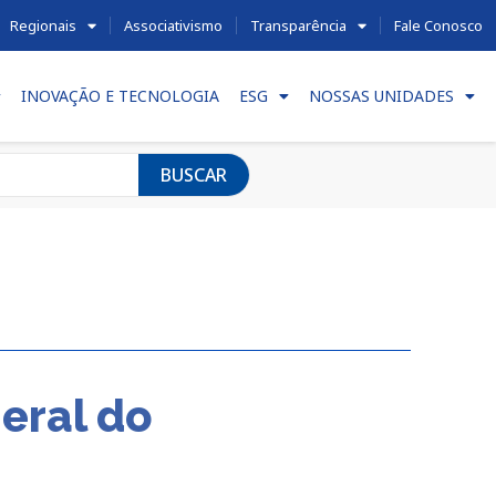
Regionais
Associativismo
Transparência
Fale Conosco
INOVAÇÃO E TECNOLOGIA
ESG
NOSSAS UNIDADES
BUSCAR
eral do