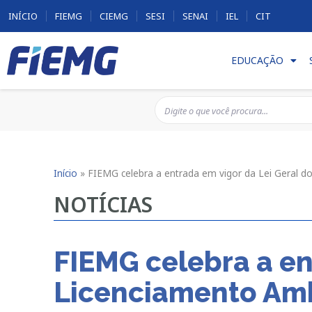
INÍCIO
FIEMG
CIEMG
SESI
SENAI
IEL
CIT
EDUCAÇÃO
Início
»
FIEMG celebra a entrada em vigor da Lei Geral d
NOTÍCIAS
FIEMG celebra a en
Licenciamento Am