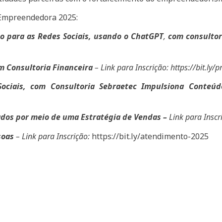
 Empreendedora 2025:
o para as Redes Sociais, usando o ChatGPT
,
com consultor
om Consultoria Financeira
– Link para Inscrição:
https://bit.ly/
ociais, com Consultoria Sebraetec Impulsiona Conteúd
ados por meio de uma Estratégia de Vendas –
Link para Inscr
soas
– Link para Inscrição:
https://bit.ly/atendimento-2025