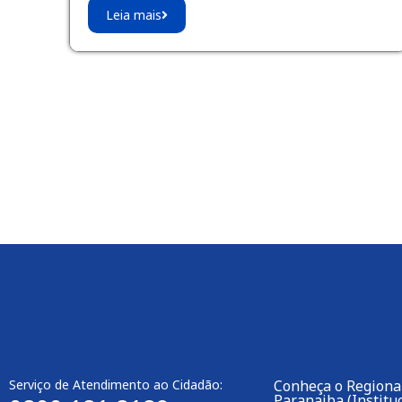
Leia mais
Serviço de Atendimento ao Cidadão:
Conheça o Regional
Paranaiba (Instituc