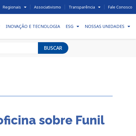
Regionais
Associativismo
Transparência
Fale Conosco
INOVAÇÃO E TECNOLOGIA
ESG
NOSSAS UNIDADES
BUSCAR
icina sobre Funil