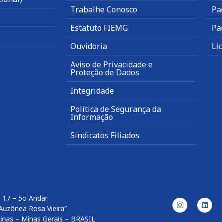
Trabalhe Conosco
Pa
Estatuto FIEMG
Pa
Ouvidoria
Li
Aviso de Privacidade e
Proteção de Dados
Integridade
Política de Segurança da
Informação
Sindicatos Filiados
. 17 – 5o Andar
Auzônea Rosa Vieira”
inas – Minas Gerais – BRASIL