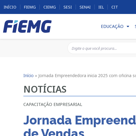
INÍCIO
FIEMG
CIEMG
SESI
SENAI
IEL
CIT
EDUCAÇÃO
Início
»
Jornada Empreendedora inicia 2025 com oficina s
NOTÍCIAS
CAPACITAÇÃO EMPRESARIAL
Jornada Empreended
de Vendas