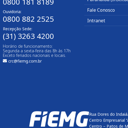
0800 181 8189
Fale Conosco
Ouvidoria:
0800 882 2525
Intranet
Recepção Sede:
(31) 3263 4200
Horário de funcionamento:
Segunda a sexta-feira das 8h às 17h
Exceto feriados nacionais e locais.
crc@fiemg.com.br
Rua Dores do Indaiá
Centro Empresarial “
Centro – Patos de M