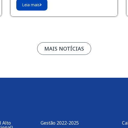
Leia mais
MAIS NOTÍCIAS
 Alto
Gestão 2022-2025
Ca
ional)