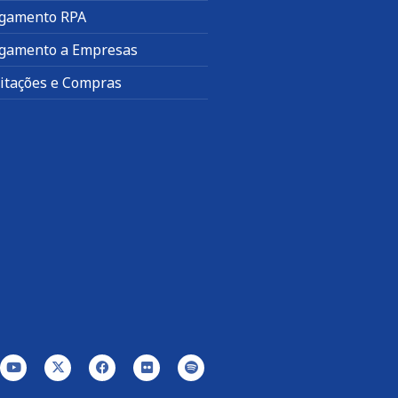
gamento RPA
gamento a Empresas
citações e Compras