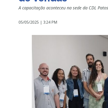
A capacitação aconteceu na sede da CDL Patos
05/05/2025
|
3:24 PM