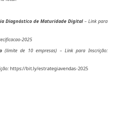
ia Diagnóstico de Maturidade Digital
– Link para
precificacao-2025
o
(limite de 10 empresas) – Link para Inscrição:
ição:
https://bit.ly/estrategiavendas-2025