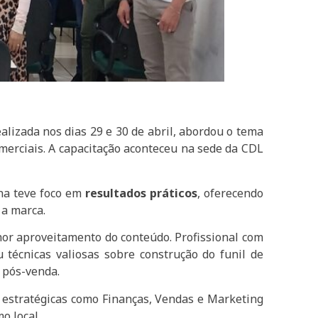
alizada nos dias 29 e 30 de abril, abordou o tema
erciais. A capacitação aconteceu na sede da CDL
na teve foco em
resultados práticos
, oferecendo
 a marca.
hor aproveitamento do conteúdo. Profissional com
 técnicas valiosas sobre construção do funil de
 pós-venda.
s estratégicas como Finanças, Vendas e Marketing
o local.