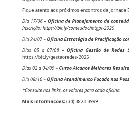
Fique atento aos próximos encontros da Jornada
Dia 17/06 –
Oficina de Planejamento de conteúd
Inscrição: https://bit.ly/conteudochatgpt-2025
Dia 24/07 –
Oficina Estratégia de Precificação c
Dias 05 a 07/08 –
Oficina Gestão de Redes S
https://bit.ly/gestaoredes-2025
Dias 02 a 04/09 –
Curso Alcance Melhores Result
Dia 08/10 –
Oficina Atendimento Focado nas Pes
*Consulte nos links, os valores para cada oficina.
Mais informações:
(34) 3823-3999