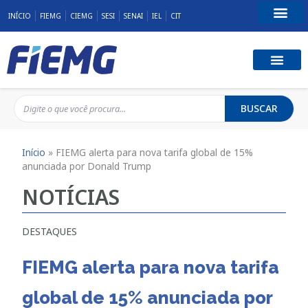
INÍCIO
FIEMG
CIEMG
SESI
SENAI
IEL
CIT
Fale Conosco
BUSCAR
Início
»
FIEMG alerta para nova tarifa global de 15%
anunciada por Donald Trump
NOTÍCIAS
DESTAQUES
FIEMG alerta para nova tarifa
global de 15% anunciada por