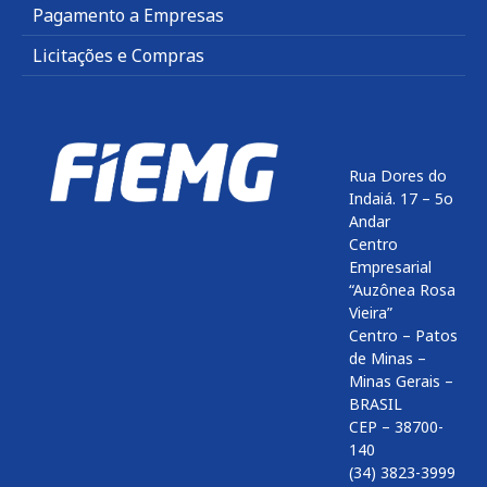
Pagamento a Empresas
Licitações e Compras
Rua Dores do
Indaiá. 17 – 5o
Andar
Centro
Empresarial
“Auzônea Rosa
Vieira”
Centro – Patos
de Minas –
Minas Gerais –
BRASIL
CEP – 38700-
140
(34) 3823-3999