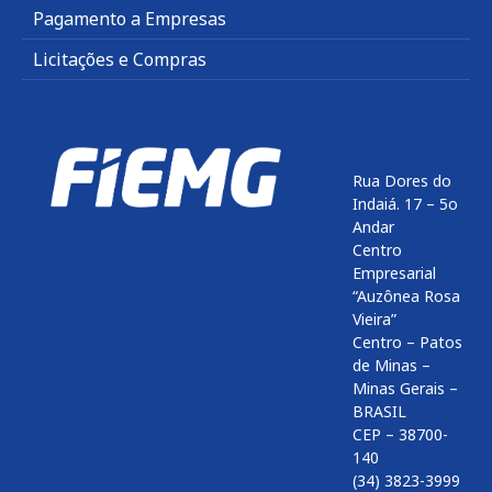
Pagamento a Empresas
Licitações e Compras
Rua Dores do
Indaiá. 17 – 5o
Andar
Centro
Empresarial
“Auzônea Rosa
Vieira”
Centro – Patos
de Minas –
Minas Gerais –
BRASIL
CEP – 38700-
140
(34) 3823-3999