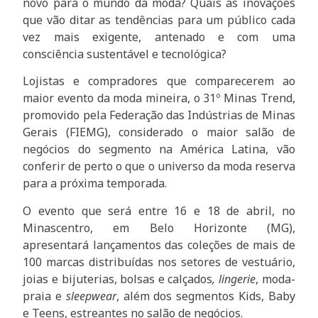
novo para o mundo da moda? Quais as inovações
que vão ditar as tendências para um público cada
vez mais exigente, antenado e com uma
consciência sustentável e tecnológica?
Lojistas e compradores que comparecerem ao
maior evento da moda mineira, o 31º Minas Trend,
promovido pela Federação das Indústrias de Minas
Gerais (FIEMG), considerado o maior salão de
negócios do segmento na América Latina, vão
conferir de perto o que o universo da moda reserva
para a próxima temporada.
O evento que será entre 16 e 18 de abril, no
Minascentro, em Belo Horizonte (MG),
apresentará lançamentos das coleções de mais de
100 marcas distribuídas nos setores de vestuário,
joias e bijuterias, bolsas e calçados
, lingerie
, moda-
praia e
sleepwear
, além dos segmentos Kids, Baby
e Teens, estreantes no salão de negócios.