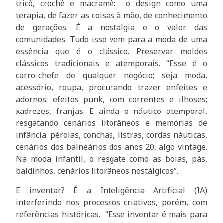
tricô, crochê e macramê: o design como uma
terapia, de fazer as coisas à mão, de conhecimento
de gerações. É a nostalgia e o valor das
comunidades. Tudo isso vem para a moda de uma
essência que é o clássico. Preservar moldes
clássicos tradicionais e atemporais. “Esse é o
carro-chefe de qualquer negócio; seja moda,
acessório, roupa, procurando trazer enfeites e
adornos: efeitos punk, com correntes e ilhoses;
xadrezes, franjas. E ainda o náutico atemporal,
resgatando cenários litorâneos e memórias de
infância: pérolas, conchas, listras, cordas náuticas,
cenários dos balneários dos anos 20, algo vintage.
Na moda infantil, o resgate como as boias, pás,
baldinhos, cenários litorâneos nostálgicos”.
E inventar? É a Inteligência Artificial (IA)
interferindo nos processos criativos, porém, com
referências históricas. “Esse inventar é mais para