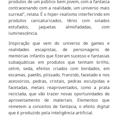
produtos de um público bem jovem, com a fantasia
contracenando com a realidade, um universo mais
surreal”, relata. É o hiper-realismo interferindo em
produtos caricaturizados, tênis com solados
estufados, jaquetas almofadadas, com
luminescência.
Inspiração que vem do universo de games e
realidades escapistas, de personagens de
memórias infantis que fizeram sucesso e fantasias
subaquáticas em produtos que tenham brilho,
cetim, seda, efeitos criados com bordados, em
escamas, paetês, plissado, franzido, facetado e nos
acessórios, pedras, cristais, pedras esculpidas e
facetadas, metais reaproveitados, como a prata
reciclada, que vão trazer novas oportunidades de
aproveitamento de materiais. Elementos que
remetem a conceitos de fantasia, o efeito digital
que é produzido pela inteligência artificial.