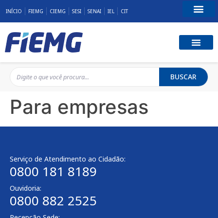
INÍCIO
FIEMG
CIEMG
SESI
SENAI
IEL
CIT
Fale Conosco
BUSCAR
Para empresas
Serviço de Atendimento ao Cidadão:
0800 181 8189
Ouvidoria:
0800 882 2525
Recepção Sede: