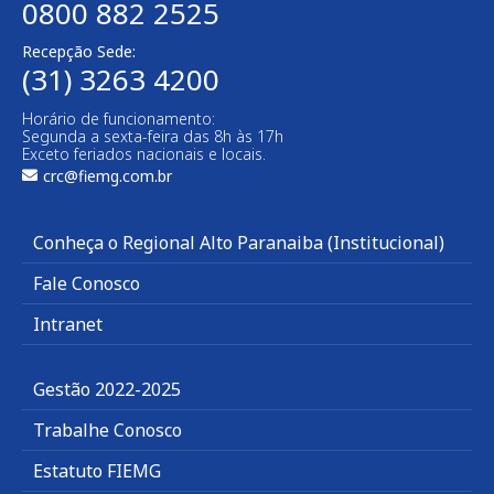
0800 882 2525
Recepção Sede:
(31) 3263 4200
Horário de funcionamento:
Segunda a sexta-feira das 8h às 17h
Exceto feriados nacionais e locais.
crc@fiemg.com.br
Conheça o Regional Alto Paranaiba (Institucional)
Fale Conosco
Intranet
Gestão 2022-2025
Trabalhe Conosco
Estatuto FIEMG