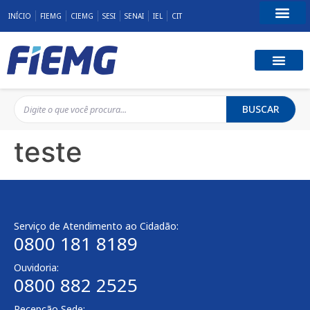
INÍCIO
FIEMG
CIEMG
SESI
SENAI
IEL
CIT
Fale Conosco
BUSCAR
teste
Serviço de Atendimento ao Cidadão:
0800 181 8189
Ouvidoria:
0800 882 2525
Recepção Sede: