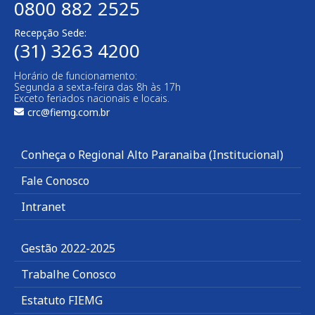
0800 882 2525
Recepção Sede:
(31) 3263 4200
Horário de funcionamento:
Segunda a sexta-feira das 8h às 17h
Exceto feriados nacionais e locais.
crc@fiemg.com.br
Conheça o Regional Alto Paranaiba (Institucional)
Fale Conosco
Intranet
Gestão 2022-2025
Trabalhe Conosco
Estatuto FIEMG