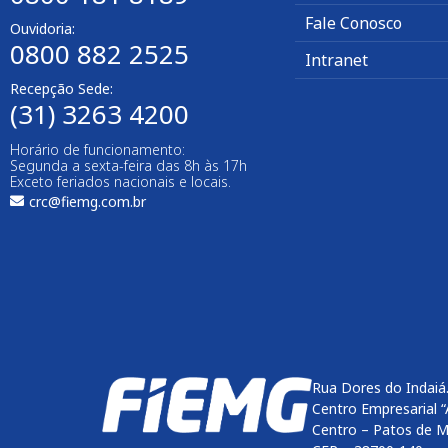
Fale Conosco
Ouvidoria:
0800 882 2525
Intranet
Recepção Sede:
(31) 3263 4200
Horário de funcionamento:
Segunda a sexta-feira das 8h às 17h
Exceto feriados nacionais e locais.
crc@fiemg.com.br
Rua Dores do Indaiá
Centro Empresarial “
Centro – Patos de M