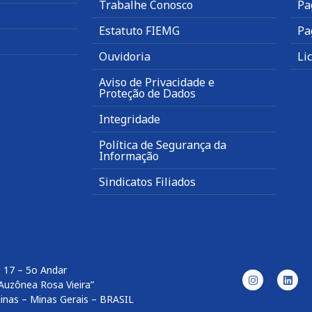
Trabalhe Conosco
Pa
Estatuto FIEMG
Pa
Ouvidoria
Li
Aviso de Privacidade e
Proteção de Dados
Integridade
Política de Segurança da
Informação
Sindicatos Filiados
. 17 – 5o Andar
Auzônea Rosa Vieira”
inas – Minas Gerais – BRASIL