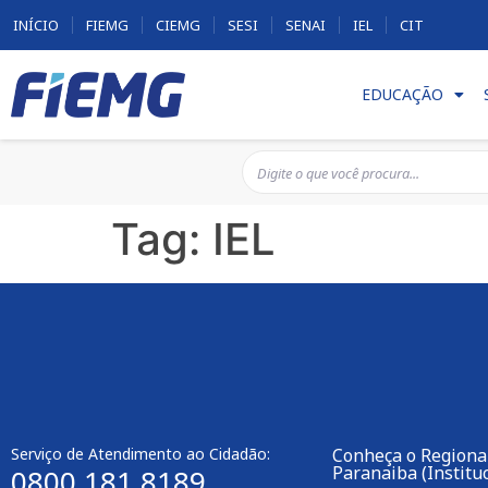
INÍCIO
FIEMG
CIEMG
SESI
SENAI
IEL
CIT
EDUCAÇÃO
Tag:
IEL
Serviço de Atendimento ao Cidadão:
Conheça o Regional
Paranaiba (Instituc
0800 181 8189