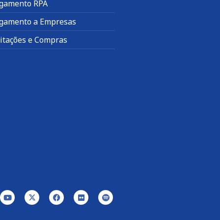
gamento RPA
gamento a Empresas
citações e Compras