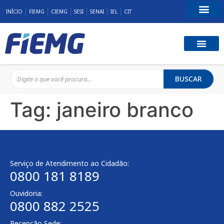
INÍCIO
FIEMG
CIEMG
SESI
SENAI
IEL
CIT
Fale Conosco
BUSCAR
Tag:
janeiro branco
Serviço de Atendimento ao Cidadão:
0800 181 8189
Ouvidoria:
0800 882 2525
Recepção Sede: