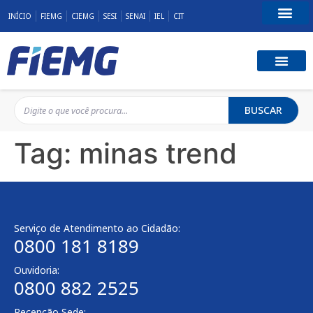
INÍCIO
FIEMG
CIEMG
SESI
SENAI
IEL
CIT
Fale Conosco
BUSCAR
Tag:
minas trend
Serviço de Atendimento ao Cidadão:
0800 181 8189
Ouvidoria:
0800 882 2525
Recepção Sede: