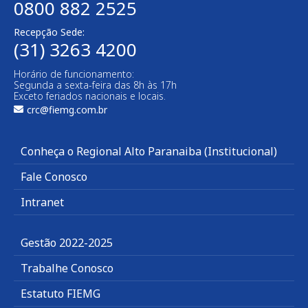
0800 882 2525
Recepção Sede:
(31) 3263 4200
Horário de funcionamento:
Segunda a sexta-feira das 8h às 17h
Exceto feriados nacionais e locais.
crc@fiemg.com.br
Conheça o Regional Alto Paranaiba (Institucional)
Fale Conosco
Intranet
Gestão 2022-2025
Trabalhe Conosco
Estatuto FIEMG