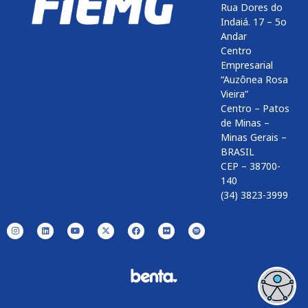
Rua Dores do
Indaiá. 17 – 5o
Andar
Centro
Empresarial
“Auzônea Rosa
Vieira”
Centro – Patos
de Minas –
Minas Gerais –
BRASIL
CEP – 38700-
140
(34) 3823-3999
Enviar
btn-02
btn-03
btn-04