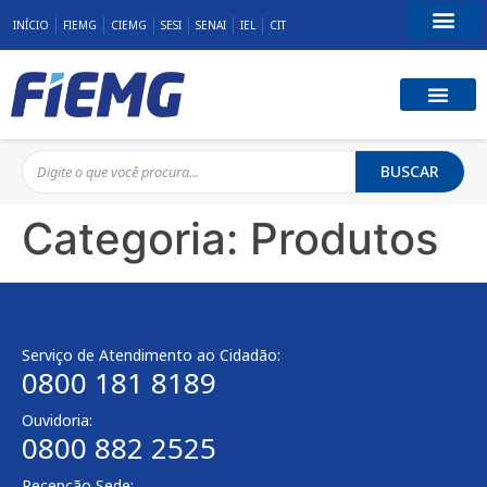
INÍCIO
FIEMG
CIEMG
SESI
SENAI
IEL
CIT
Fale Conosco
BUSCAR
Categoria:
Produtos
Serviço de Atendimento ao Cidadão:
0800 181 8189
Ouvidoria:
0800 882 2525
Recepção Sede: