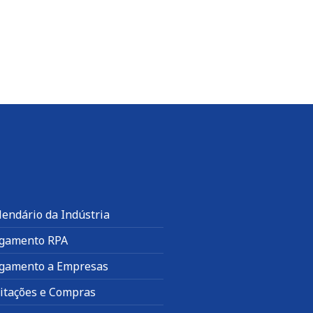
lendário da Indústria
gamento RPA
gamento a Empresas
citações e Compras