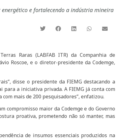
nergético e fortalecendo a indústria mineira
de Terras Raras (LABFAB ITR) da Companhia de
vio Roscoe, e o diretor-presidente da Codemge,
ais”, disse o presidente da FIEMG destacando a
i para a iniciativa privada. A FIEMG já conta com
a com mais de 200 pesquisadores”, enfatizou.
a um compromisso maior da Codemge e do Governo
ostura proativa, prometendo não só manter, mas
ependência de insumos essenciais produzidos na