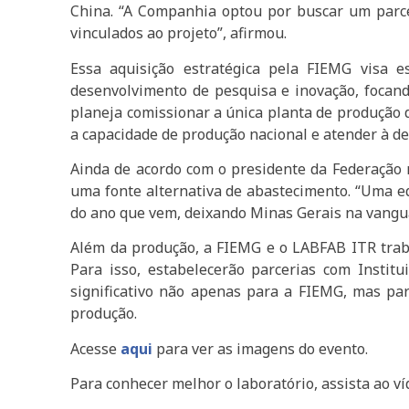
China. “A Companhia optou por buscar um parceir
vinculados ao projeto”, afirmou.
Essa aquisição estratégica pela FIEMG visa e
desenvolvimento de pesquisa e inovação, focand
planeja comissionar a única planta de produção d
a capacidade de produção nacional e atender à d
Ainda de acordo com o presidente da Federação m
uma fonte alternativa de abastecimento. “Uma eq
do ano que vem, deixando Minas Gerais na vangua
Além da produção, a FIEMG e o LABFAB ITR trabal
Para isso, estabelecerão parcerias com Instit
significativo não apenas para a FIEMG, mas par
produção.
Acesse
aqui
para ver as imagens do evento.
Para conhecer melhor o laboratório, assista ao ví