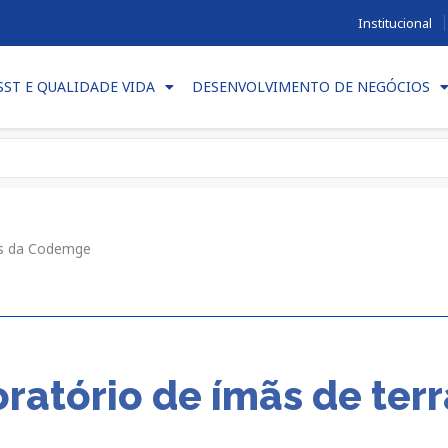
Institucional
SST E QUALIDADE VIDA
DESENVOLVIMENTO DE NEGÓCIOS
ras da Codemge
ratório de ímãs de terr