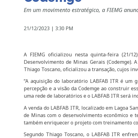
Em um movimento estratégico, a FIEMG anunci
21/12/2023
|
3:30 PM
A FIEMG oficializou nesta quinta-feira (21/
Desenvolvimento de Minas Gerais (Codemge). A 
Thiago Toscano, oficializou a transação, cujos i
“A aquisição do laboratório LABFAB ITR é um g
percepção e a visão da Codemge ao construir esse
uma rede de laboratórios e o LABFAB ITR será in
A venda do LABFAB ITR, localizado em Lagoa Sa
de Minas com o desenvolvimento econômico e te
também enriquecer o projeto com treinamento con
Segundo Thiago Toscano, o LABFAB ITR enfrenta