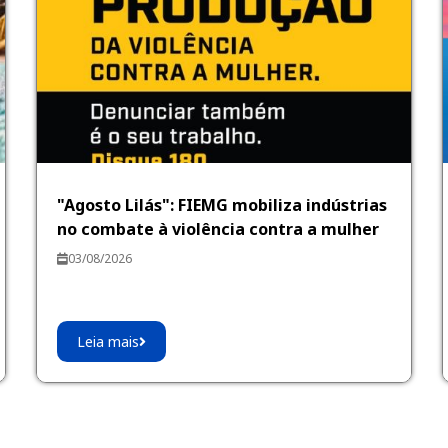
"Agosto Lilás": FIEMG mobiliza indústrias
no combate à violência contra a mulher
03/08/2026
Leia mais