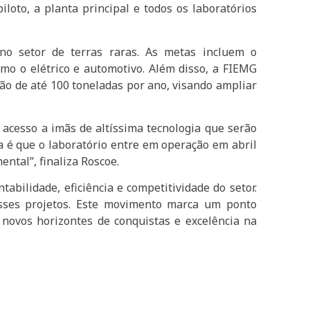
loto, a planta principal e todos os laboratórios
 no setor de terras raras. As metas incluem o
mo o elétrico e automotivo. Além disso, a FIEMG
ção de até 100 toneladas por ano, visando ampliar
 acesso a imãs de altíssima tecnologia que serão
a é que o laboratório entre em operação em abril
ntal”, finaliza Roscoe.
bilidade, eficiência e competitividade do setor.
desses projetos. Este movimento marca um ponto
 novos horizontes de conquistas e excelência na