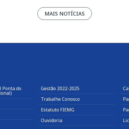
MAIS NOTÍCIAS
l Ponta do
Gestão 2022-2025
Ca
ional)
Trabalhe Conosco
Pa
Estatuto FIEMG
Pa
Ouvidoria
Li