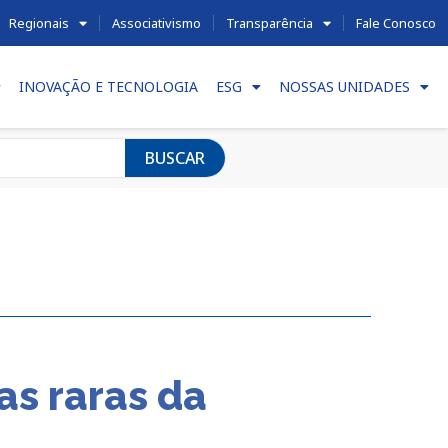
Regionais
Associativismo
Transparência
Fale Conosco
INOVAÇÃO E TECNOLOGIA
ESG
NOSSAS UNIDADES
BUSCAR
as raras da