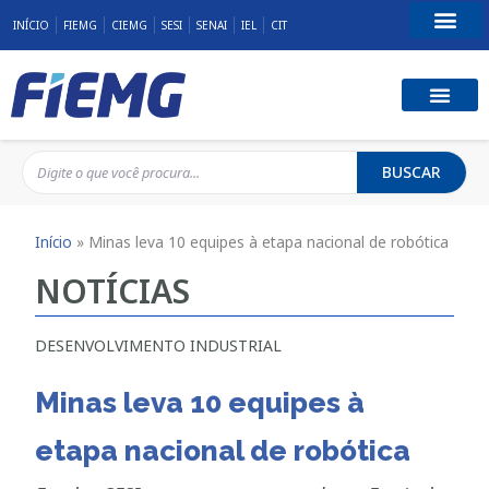
INÍCIO
FIEMG
CIEMG
SESI
SENAI
IEL
CIT
Fale Conosco
BUSCAR
Início
»
Minas leva 10 equipes à etapa nacional de robótica
NOTÍCIAS
DESENVOLVIMENTO INDUSTRIAL
Minas leva 10 equipes à
etapa nacional de robótica