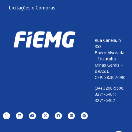
Licitações e Compras
Rua Canela, nº
358
Bairro Alvorada
– Ituiutaba
Minas Gerais –
BRASIL
CEP: 38.307-090
(34) 3268-5500;
3271-6401;
3271-6402