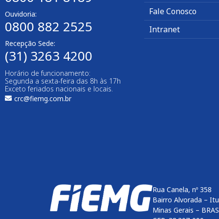
Fale Conosco
Ouvidoria:
0800 882 2525
Intranet
Recepção Sede:
(31) 3263 4200
Horário de funcionamento:
Segunda a sexta-feira das 8h às 17h
Exceto feriados nacionais e locais.
crc@fiemg.com.br
Rua Canela, nº 358
Bairro Alvorada – It
Minas Gerais – BRAS