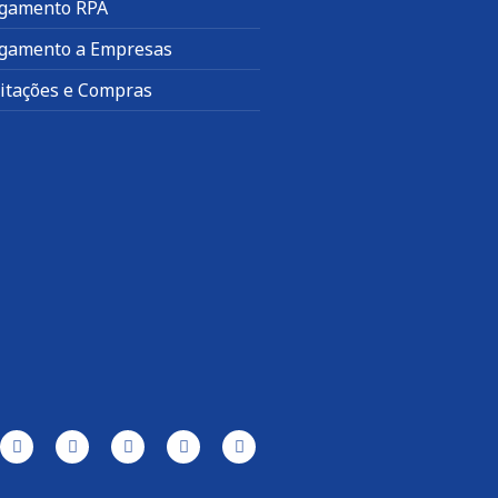
gamento RPA
gamento a Empresas
citações e Compras