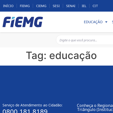
INÍCIO
FIEMG
CIEMG
SESI
SENAI
IEL
CIT
EDUCAÇÃO
Tag:
educação
Serviço de Atendimento ao Cidadão:
Conheça o Regiona
Triângulo (Instituc
0800 181 8189