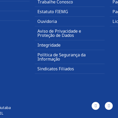
Trabalhe Conosco
Pa
Estatuto FIEMG
Pa
Ouvidoria
Li
Aviso de Privacidade e
Proteção de Dados
Integridade
Política de Segurança da
Informação
Sindicatos Filiados
uiutaba
IL