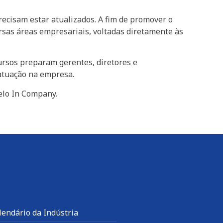
ecisam estar atualizados. A fim de promover o
sas áreas empresariais, voltadas diretamente às
ursos preparam gerentes, diretores e
 atuação na empresa.
elo In Company.
lendário da Indústria