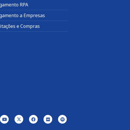
gamento RPA
gamento a Empresas
citações e Compras