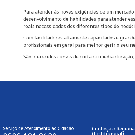
Para atender às novas exigências de um mercado 
desenvolvimento de habilidades para atender ess
reais necessidades dos diferentes tipos de negóci
Com facilitadores altamente capacitados e grand
profissionais em geral para melhor gerir o seu 
São oferecidos cursos de curta ou média duração
Serviço de Atendimento ao Cidadão:
Conheça o Regiona
(Institucional)