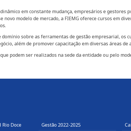
dinâmico em constante mudança, empresários e gestores pr
e novo modelo de mercado, a FIEMG oferece cursos em diver
os.
e domínio sobre as ferramentas de gestão empresarial, os c
negócio, além de promover capacitação em diversas áreas de
, que podem ser realizados na sede da entidade ou pelo mod
l Rio Doce
Gestão 2022-2025
Ca