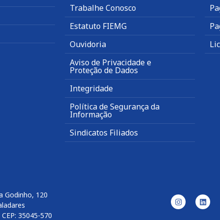
Trabalhe Conosco
Pa
Estatuto FIEMG
Pa
Ouvidoria
Li
Aviso de Privacidade e
Proteção de Dados
Integridade
Política de Segurança da
Informação
Sindicatos Filiados
a Godinho, 120
aladares
l CEP: 35045-570