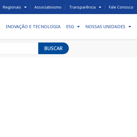
Regionais
Associativismo
Transparência
Fale Conosco
INOVAÇÃO E TECNOLOGIA
ESG
NOSSAS UNIDADES
BUSCAR