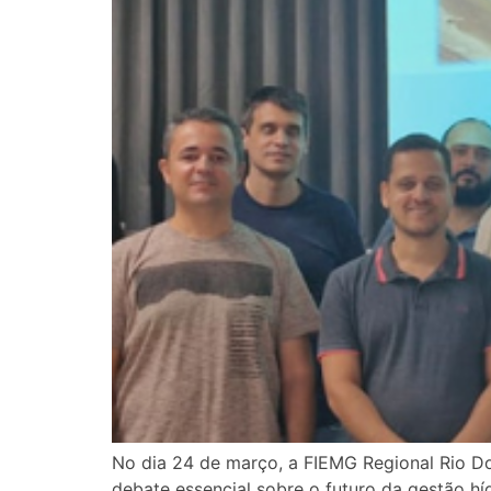
No dia 24 de março, a FIEMG Regional Rio D
debate essencial sobre o futuro da gestão hí