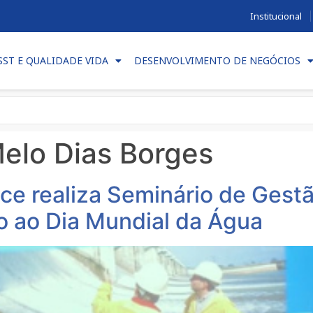
Institucional
SST E QUALIDADE VIDA
DESENVOLVIMENTO DE NEGÓCIOS
elo Dias Borges
ce realiza Seminário de Gest
o ao Dia Mundial da Água