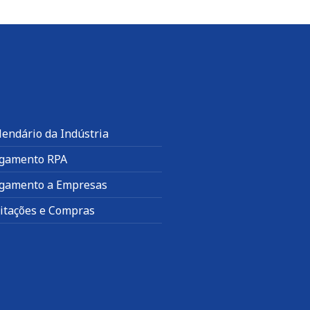
lendário da Indústria
gamento RPA
gamento a Empresas
citações e Compras