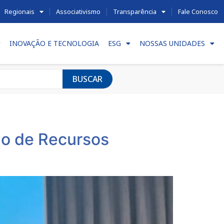
Regionais
Associativismo
Transparência
Fale Conosco
INOVAÇÃO E TECNOLOGIA
ESG
NOSSAS UNIDADES
BUSCAR
ão de Recursos