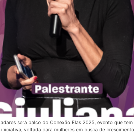
ladares será palco do Conexão Elas 2025, evento que te
niciativa, voltada para mulheres em busca de crescimento 