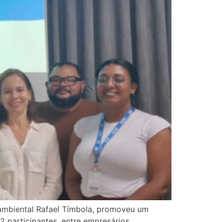
ambiental Rafael Tímbola, promoveu um
2 participantes, entre empresários,