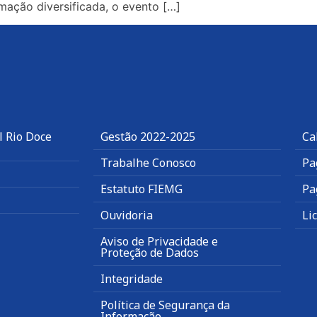
ação diversificada, o evento […]
l Rio Doce
Gestão 2022-2025
Ca
Trabalhe Conosco
Pa
Estatuto FIEMG
Pa
Ouvidoria
Li
Aviso de Privacidade e
Proteção de Dados
Integridade
Política de Segurança da
Informação