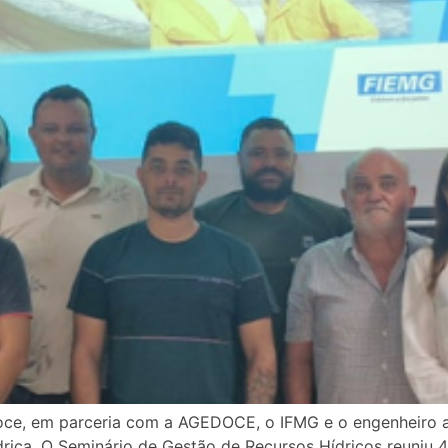
oce, em parceria com a AGEDOCE, o IFMG e o engenheiro 
drica. O Seminário de Gestão de Recursos Hídricos reuniu 4