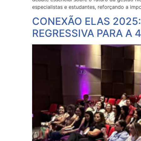
especialistas e estudantes, reforçando a imp
CONEXÃO ELAS 2025
REGRESSIVA PARA A 4