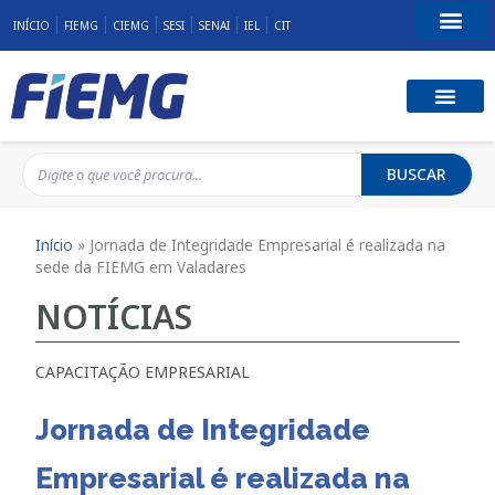
INÍCIO
FIEMG
CIEMG
SESI
SENAI
IEL
CIT
Fale Conosco
BUSCAR
Início
»
Jornada de Integridade Empresarial é realizada na
sede da FIEMG em Valadares
NOTÍCIAS
CAPACITAÇÃO EMPRESARIAL
Jornada de Integridade
Empresarial é realizada na