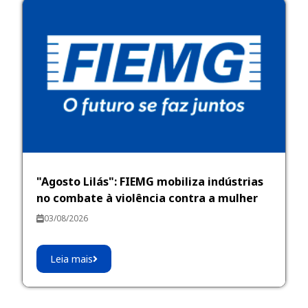
"Agosto Lilás": FIEMG mobiliza indústrias
no combate à violência contra a mulher
03/08/2026
Leia mais