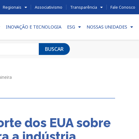
Regionais
Associativismo
Transparência
Fale Conosco
INOVAÇÃO E TECNOLOGIA
ESG
NOSSAS UNIDADES
BUSCAR
ineira
rte dos EUA sobre
a a indústria