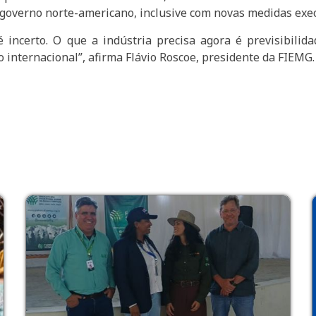
 governo norte-americano, inclusive com novas medidas exec
 incerto. O que a indústria precisa agora é previsibilid
 internacional”, afirma Flávio Roscoe, presidente da FIEMG.