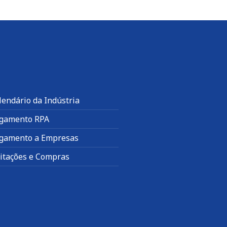
lendário da Indústria
gamento RPA
gamento a Empresas
citações e Compras