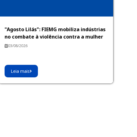
"Agosto Lilás": FIEMG mobiliza indústrias
no combate à violência contra a mulher
03/08/2026
Leia mais