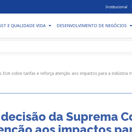
Institucional
SST E QUALIDADE VIDA
DESENVOLVIMENTO DE NEGÓCIOS
UA sobre tarifas e reforça atenção aos impactos para a indústria m
ecisão da Suprema Co
tenção aos impactos par