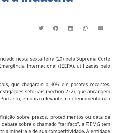
ciado nesta sexta-feira (20) pela Suprema Corte
ergência Internacional (IEEPA), utilizadas pelo
r país, que chegaram a 40% em pacotes recentes.
estigações setoriais (Section 232), que abrangem
). Portanto, embora relevante, o entendimento não
finição sobre prazos, procedimentos ou data de
o debate sobre o chamado “tarifaço”, a FIEMG tem
tria mineira e de sua competitividade. A entidade