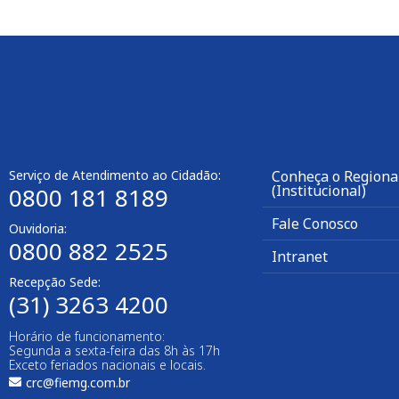
Serviço de Atendimento ao Cidadão:
Conheça o Regiona
(Institucional)
0800 181 8189
Fale Conosco
Ouvidoria:
0800 882 2525
Intranet
Recepção Sede:
(31) 3263 4200
Horário de funcionamento:
Segunda a sexta-feira das 8h às 17h
Exceto feriados nacionais e locais.
crc@fiemg.com.br