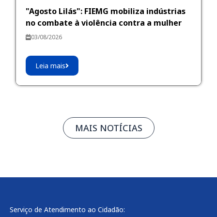
"Agosto Lilás": FIEMG mobiliza indústrias
no combate à violência contra a mulher
03/08/2026
Leia mais
MAIS NOTÍCIAS
Serviço de Atendimento ao Cidadão: