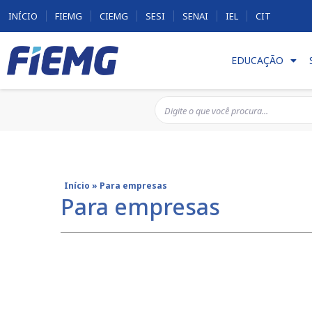
INÍCIO
FIEMG
CIEMG
SESI
SENAI
IEL
CIT
EDUCAÇÃO
Início
»
Para empresas
Para empresas