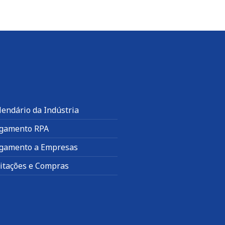
lendário da Indústria
gamento RPA
gamento a Empresas
citações e Compras