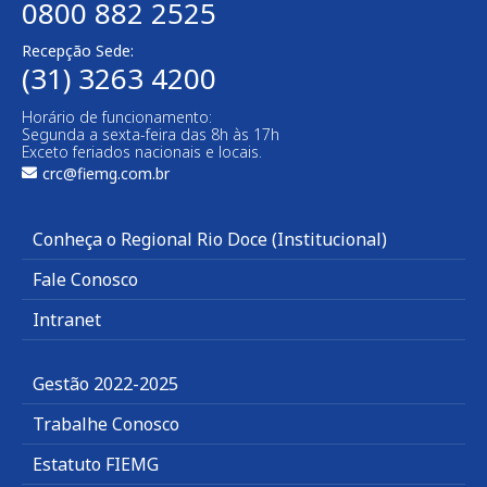
0800 882 2525
Recepção Sede:
(31) 3263 4200
Horário de funcionamento:
Segunda a sexta-feira das 8h às 17h
Exceto feriados nacionais e locais.
crc@fiemg.com.br
Conheça o Regional Rio Doce (Institucional)
Fale Conosco
Intranet
Gestão 2022-2025
Trabalhe Conosco
Estatuto FIEMG