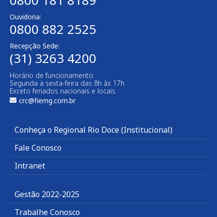
0800 181 8189
Ouvidoria:
0800 882 2525
Recepção Sede:
(31) 3263 4200
Horário de funcionamento:
Segunda a sexta-feira das 8h às 17h
Exceto feriados nacionais e locais.
crc@fiemg.com.br
Conheça o Regional Rio Doce (Institucional)
Fale Conosco
Intranet
Gestão 2022-2025
Trabalhe Conosco