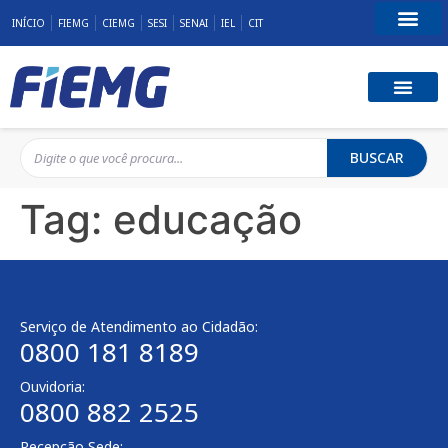
INÍCIO
FIEMG
CIEMG
SESI
SENAI
IEL
CIT
Fale Conosco
BUSCAR
Tag:
educação
Serviço de Atendimento ao Cidadão:
0800 181 8189
Ouvidoria:
0800 882 2525
Recepção Sede: