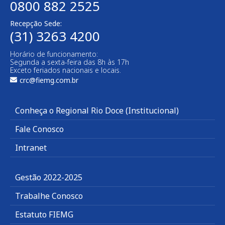
0800 882 2525
Recepção Sede:
(31) 3263 4200
Horário de funcionamento:
Segunda a sexta-feira das 8h às 17h
Exceto feriados nacionais e locais.
crc@fiemg.com.br
Conheça o Regional Rio Doce (Institucional)
Fale Conosco
Intranet
Gestão 2022-2025
Trabalhe Conosco
Estatuto FIEMG